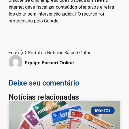
discute se uma empresa que hospeda um site na
internet deve fiscalizar conteúdos ofensivos e retirá-
los do ar sem intervenção judicial. O recurso foi
protocolado pelo Google.
Fonte(s):
Portal de Noticias Barueri Online
Equipe Barueri Online
Deixe seu comentário
Notícias relacionadas
EVENTOS