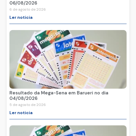
06/08/2026
6 de agosto de 2026
Ler noticia
Resultado da Mega-Sena em Barueri no dia
04/08/2026
5 de agosto de 2026
Ler noticia