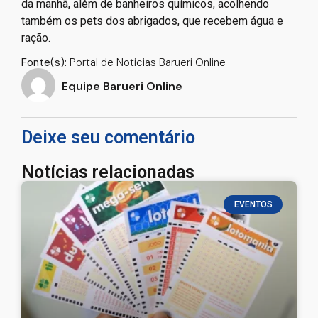
da manhã, além de banheiros químicos, acolhendo
também os pets dos abrigados, que recebem água e
ração.
Fonte(s):
Portal de Noticias Barueri Online
Equipe Barueri Online
Deixe seu comentário
Notícias relacionadas
EVENTOS