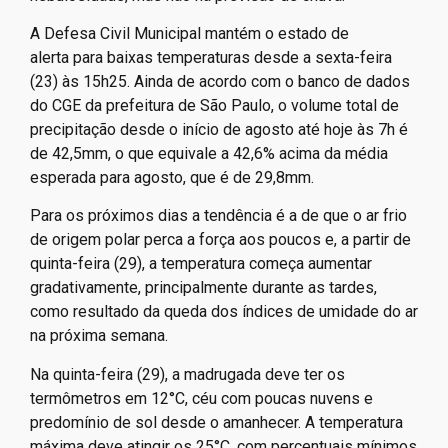
A Defesa Civil Municipal mantém o estado de
alerta para baixas temperaturas desde a sexta-feira
(23) às 15h25. Ainda de acordo com o banco de dados
do CGE da prefeitura de São Paulo, o volume total de
precipitação desde o início de agosto até hoje às 7h é
de 42,5mm, o que equivale a 42,6% acima da média
esperada para agosto, que é de 29,8mm.
Para os próximos dias a tendência é a de que o ar frio
de origem polar perca a força aos poucos e, a partir de
quinta-feira (29), a temperatura começa aumentar
gradativamente, principalmente durante as tardes,
como resultado da queda dos índices de umidade do ar
na próxima semana.
Na quinta-feira (29), a madrugada deve ter os
termômetros em 12°C, céu com poucas nuvens e
predomínio de sol desde o amanhecer. A temperatura
máxima deve atingir os 25°C, com percentuais mínimos