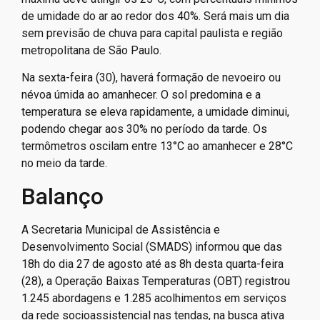
de umidade do ar ao redor dos 40%. Será mais um dia
sem previsão de chuva para capital paulista e região
metropolitana de São Paulo.
Na sexta-feira (30), haverá formação de nevoeiro ou
névoa úmida ao amanhecer. O sol predomina e a
temperatura se eleva rapidamente, a umidade diminui,
podendo chegar aos 30% no período da tarde. Os
termômetros oscilam entre 13°C ao amanhecer e 28°C
no meio da tarde.
Balanço
A Secretaria Municipal de Assistência e
Desenvolvimento Social (SMADS) informou que das
18h do dia 27 de agosto até as 8h desta quarta-feira
(28), a Operação Baixas Temperaturas (OBT) registrou
1.245 abordagens e 1.285 acolhimentos em serviços
da rede socioassistencial nas tendas, na busca ativa