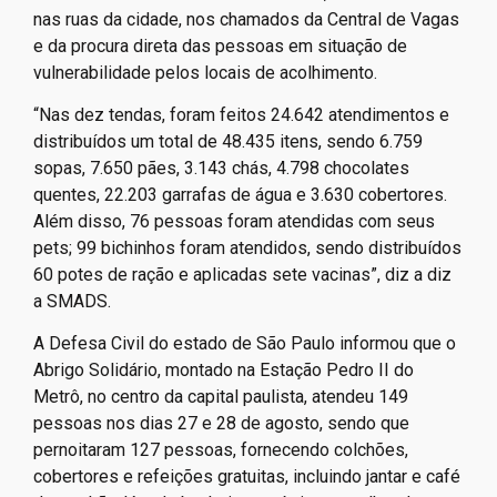
nas ruas da cidade, nos chamados da Central de Vagas
e da procura direta das pessoas em situação de
vulnerabilidade pelos locais de acolhimento.
“Nas dez tendas, foram feitos 24.642 atendimentos e
distribuídos um total de 48.435 itens, sendo 6.759
sopas, 7.650 pães, 3.143 chás, 4.798 chocolates
quentes, 22.203 garrafas de água e 3.630 cobertores.
Além disso, 76 pessoas foram atendidas com seus
pets; 99 bichinhos foram atendidos, sendo distribuídos
60 potes de ração e aplicadas sete vacinas”, diz a diz
a SMADS.
A Defesa Civil do estado de São Paulo informou que o
Abrigo Solidário, montado na Estação Pedro II do
Metrô, no centro da capital paulista, atendeu 149
pessoas nos dias 27 e 28 de agosto, sendo que
pernoitaram 127 pessoas, fornecendo colchões,
cobertores e refeições gratuitas, incluindo jantar e café