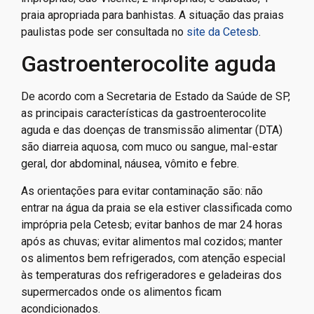
praia apropriada para banhistas. A situação das praias
paulistas pode ser consultada no
site da Cetesb
.
Gastroenterocolite aguda
De acordo com a Secretaria de Estado da Saúde de SP,
as principais características da gastroenterocolite
aguda e das doenças de transmissão alimentar (DTA)
são diarreia aquosa, com muco ou sangue, mal-estar
geral, dor abdominal, náusea, vômito e febre.
As orientações para evitar contaminação são: não
entrar na água da praia se ela estiver classificada como
imprópria pela Cetesb; evitar banhos de mar 24 horas
após as chuvas; evitar alimentos mal cozidos; manter
os alimentos bem refrigerados, com atenção especial
às temperaturas dos refrigeradores e geladeiras dos
supermercados onde os alimentos ficam
acondicionados.