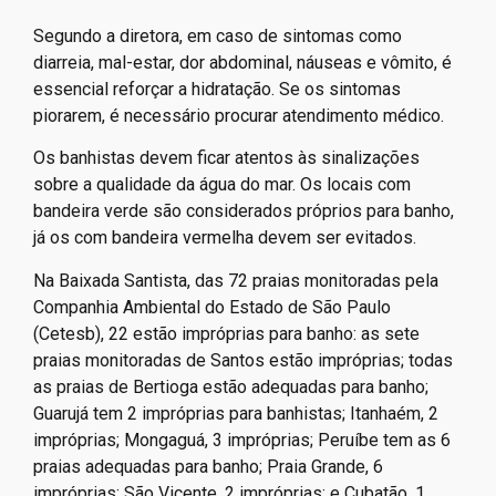
Segundo a diretora, em caso de sintomas como
diarreia, mal-estar, dor abdominal, náuseas e vômito, é
essencial reforçar a hidratação. Se os sintomas
piorarem, é necessário procurar atendimento médico.
Os banhistas devem ficar atentos às sinalizações
sobre a qualidade da água do mar. Os locais com
bandeira verde são considerados próprios para banho,
já os com bandeira vermelha devem ser evitados.
Na Baixada Santista, das 72 praias monitoradas pela
Companhia Ambiental do Estado de São Paulo
(Cetesb), 22 estão impróprias para banho: as sete
praias monitoradas de Santos estão impróprias; todas
as praias de Bertioga estão adequadas para banho;
Guarujá tem 2 impróprias para banhistas; Itanhaém, 2
impróprias; Mongaguá, 3 impróprias; Peruíbe tem as 6
praias adequadas para banho; Praia Grande, 6
impróprias; São Vicente, 2 impróprias; e Cubatão, 1