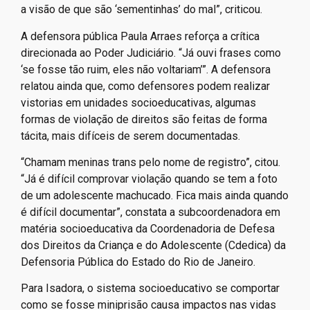
a visão de que são ‘sementinhas’ do mal”, criticou.
A defensora pública Paula Arraes reforça a crítica
direcionada ao Poder Judiciário. “Já ouvi frases como
‘se fosse tão ruim, eles não voltariam’”. A defensora
relatou ainda que, como defensores podem realizar
vistorias em unidades socioeducativas, algumas
formas de violação de direitos são feitas de forma
tácita, mais difíceis de serem documentadas.
“Chamam meninas trans pelo nome de registro”, citou.
“Já é difícil comprovar violação quando se tem a foto
de um adolescente machucado. Fica mais ainda quando
é difícil documentar”, constata a subcoordenadora em
matéria socioeducativa da Coordenadoria de Defesa
dos Direitos da Criança e do Adolescente (Cdedica) da
Defensoria Pública do Estado do Rio de Janeiro.
Para Isadora, o sistema socioeducativo se comportar
como se fosse miniprisão causa impactos nas vidas