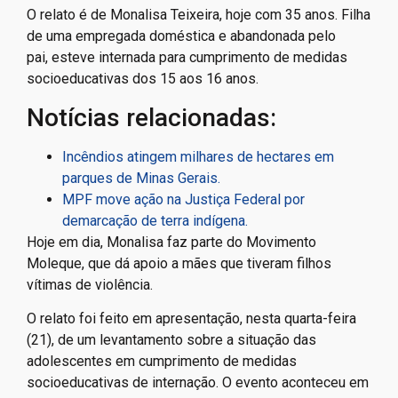
O relato é de Monalisa Teixeira, hoje com 35 anos. Filha
de uma empregada doméstica e abandonada pelo
pai, esteve internada para cumprimento de medidas
socioeducativas dos 15 aos 16 anos.
Notícias relacionadas:
Incêndios atingem milhares de hectares em
parques de Minas Gerais.
MPF move ação na Justiça Federal por
demarcação de terra indígena.
Hoje em dia, Monalisa faz parte do Movimento
Moleque, que dá apoio a mães que tiveram filhos
vítimas de violência.
O relato foi feito em apresentação, nesta quarta-feira
(21), de um levantamento sobre a situação das
adolescentes em cumprimento de medidas
socioeducativas de internação. O evento aconteceu em