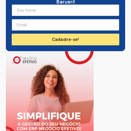
Barueri!
Cadastre-se!