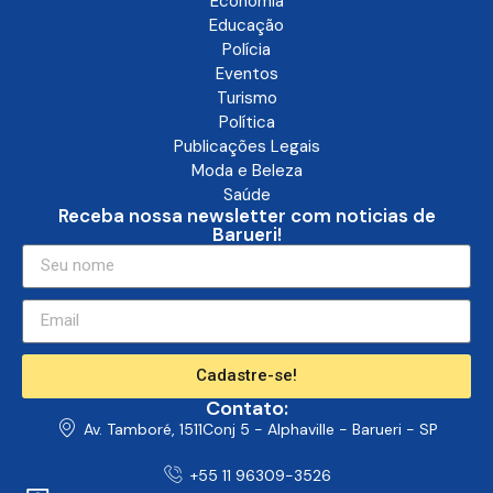
Economia
Educação
Polícia
Eventos
Turismo
Política
Publicações Legais
Moda e Beleza
Saúde
Receba nossa newsletter com noticias de
Barueri!
Cadastre-se!
Contato:
Av. Tamboré, 1511Conj 5 - Alphaville - Barueri - SP
+55 11 96309-3526