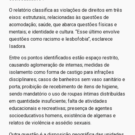
O relatório classifica as violações de direitos em três
eixos: estruturais, relacionadas às questões de
acomodação; saúde, que abarca questões físicas e
mentais; e identidade e cultura. “Esse último envolve
questões como racismo e lesbofobia”, esclarece
Isadora.
Entre os pontos identificados estão espaço restrito,
causando aglomeração de internas; medidas de
isolamento como forma de castigo para infrações
disciplinares; casos de banheiros sem vaso sanitário e
porta; proibição de recebimento de itens de higiene,
sendo mandatório o uso de roupas íntimas distribuídas
em quantidade insuficiente; falta de atividades
educacionais e recreativas; presença de agentes
socioeducativos homens, existência de algemas e
relatos de violência e assédio sexuais.
Outra questão é a disposição geográfica das unidades.