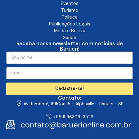
Eventos
Turismo
Política
Publicações Legais
Moda e Beleza
Saúde
Receba nossa newsletter com noticias de
Barueri!
Cadastre-se!
Contato:
Av. Tamboré, 1511Conj 5 - Alphaville - Barueri - SP
+55 11 96309-3526