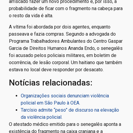
arriscado fazer um novo procedimento e, por isso, a
probabilidade de ficar com o fragmento na cabeça para
o resto da vida é alta.
A vítima foi abordada por dois agentes, enquanto
passeava e fazia compras. Segundo a advogada do
Programa Trabalhadores Ambulantes do Centro Gaspar
Garcia de Direitos Humanos Ananda Endo, o senegalês
foi acusado pelos policiais militares, em boletim de
ocorrência, de lesão corporal. Um haitiano que também
estava no local deve responder por desacato.
Notícias relacionadas:
Organizações sociais denunciam violência
policial em São Paulo à OEA.
Tarcísio admite “peso” de discurso na elevação
da violência policial.
O atestado médico emitido para o senegalês aponta a
existência do fragmento na caixa craniana e a