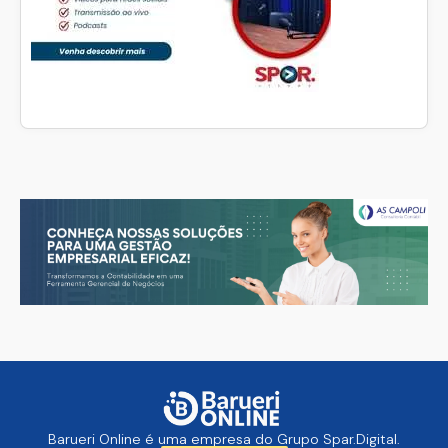
Barueri Online é uma empresa do Grupo Spar.Digital.