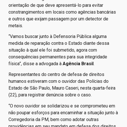
orientação de que deve apresentá-lo para evitar
constrangimentos em locais como agências bancárias
e outros que exijam passagem por um detector de
metais.
“Vamos buscar junto à Defensoria Pública alguma
medida de reparação contra o Estado diante dessa
situação à qual ele foi submetido, agora com
consequências permanentes para sua integridade
física”, disse a advogada à
Agência Brasil
.
Representantes do centro de defesa de direitos
humanos estiveram com o ouvidor das Polícias do
Estado de São Paulo, Mauro Caseri, nesta quarta-feira
(22), para registrar denúncia sobre o caso.
“O novo ouvidor se solidarizou e se comprometeu em
não poupar esforços para encaminhar a situação junto à
Corregedoria da PM, bem como adotar outras
providências em seu mandato em defesa dos direitos