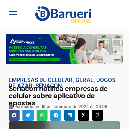
EMPRESAS DE CELULAR
,
GERAL
,
JOGOS
DE AZAR
,
SENACON
Senacon notifica empresas de
celular sobre aplicativo de
apostas
Publicado em
19 de setembro de 2024 às 06:09