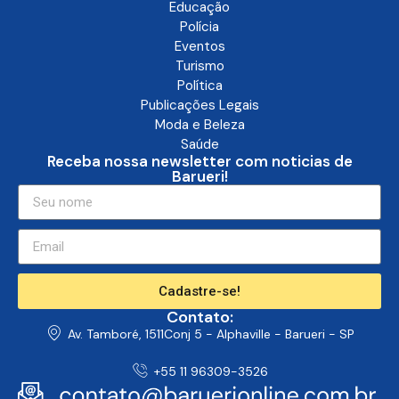
Educação
Polícia
Eventos
Turismo
Política
Publicações Legais
Moda e Beleza
Saúde
Receba nossa newsletter com noticias de
Barueri!
Cadastre-se!
Contato:
Av. Tamboré, 1511Conj 5 - Alphaville - Barueri - SP
+55 11 96309-3526