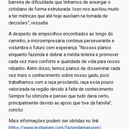
barreira de dificuldade que tínhamos de enxergar o
cotidiano de forma estruturada. Isso nos auxiliou muito
a ter métricas que até hoje auxiliam na tomada de
decisões”, ressalta.
A despeito de empecilhos encontrados ao longo do
caminho, a microempresária continua perseverante e
vislumbra o futuro com esperança. “Nossos planos
enquanto fazenda é dobrar a média leiteira e promover
cada vez mais conforto e qualidade de vida para nosso
rebanho. Além disso, temos planos de disseminar cada
vez mais o conhecimento sobre nosso gado, pois
trabalhamos com a raça jersolando, raça essa pouco
valorizada na região devido à falta de conhecimento.
Sempre fui otimista e pensei que tudo daria certo,
principalmente devido ao apoio que tive da família”,
conclui.
Mais informações podem ser obtidas no link
https://www.instagram.com/fazendamaruzen/
.