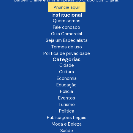
Barueri Online é uma empresa do Grupo Spar.Digital.
Anuncie aqui!
Institucional
Quem somos
Fale conosco
Guia Comercial
Seja um Especialista
Termos de uso
Politica de privacidade
Categorias
Cidade
Cultura
Economia
Educação
Polícia
Eventos
Turismo
Política