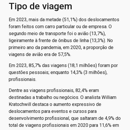
pernoite. Apenas 5,5% delas contaram com mais de 16
dias fora de casa.
Tipo de viagem
Em 2023, mais da metade (51,1%) dos deslocamentos
foram feitos com carro particular ou de empresa. O
segundo meio de transporte foi o avião (13,7%),
ligeiramente à frente de ônibus de linha (13,3%). No
primeiro ano da pandemia, em 2020, a proporção de
viagens de avião era de 57,5%.
Em 2023, 85,7% das viagens (18,1 milhões) foram por
questões pessoais; enquanto 14,3% (3 milhões),
profissionais.
Dentre as viagens profissionais, 82,4% eram
destinadas a trabalho ou negócios. O analista William
Kratochwill destaca o aumento expressivo de