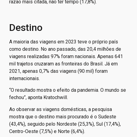
No total dos entrevistados, o segundo motivo para não
viajar foi não ter necessidade (19,1%); e a terceira
razão mais citada, não ter tempo (17,8%).
Destino
A maioria das viagens em 2023 teve o próprio país
como destino. No ano passado, das 20,4 milhões de
viagens realizadas 97% foram nacionais. Apenas 641
mil trajetos cruzaram as fronteiras do Brasil. Já em
2021, apenas 0,7% das viagens (90 mil) foram
internacionais.
“O resultado mostra o efeito da pandemia. O mundo se
fechou”, aponta Kratochwill.
Ao observar as viagens domésticas, a pesquisa