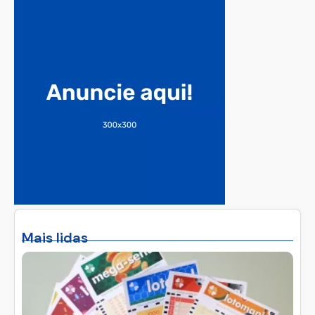
Cadastre-se!
Mais lidas