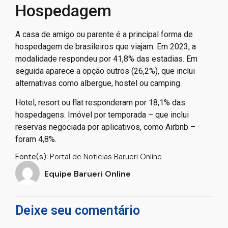
pouco, independentemente de cenários], as pessoas
não podem deixar de fazer tratamento”, explica.
Hospedagem
A casa de amigo ou parente é a principal forma de
hospedagem de brasileiros que viajam. Em 2023, a
modalidade respondeu por 41,8% das estadias. Em
seguida aparece a opção outros (26,2%), que inclui
alternativas como albergue, hostel ou camping.
Hotel, resort ou flat responderam por 18,1% das
hospedagens. Imóvel por temporada – que inclui
reservas negociada por aplicativos, como Airbnb –
foram 4,8%.
Fonte(s):
Portal de Noticias Barueri Online
Equipe Barueri Online