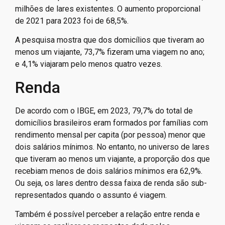
em pelo menos 9,1 milhões deles.
Já em 2023, a proporção subiu para 19,8%, com pelo
menos uma pessoa viajando em 15,3 milhões dos 77,4
milhões de lares existentes. O aumento proporcional
de 2021 para 2023 foi de 68,5%.
A pesquisa mostra que dos domicílios que tiveram ao
menos um viajante, 73,7% fizeram uma viagem no ano;
e 4,1% viajaram pelo menos quatro vezes.
Renda
De acordo com o IBGE, em 2023, 79,7% do total de
domicílios brasileiros eram formados por famílias com
rendimento mensal per capita (por pessoa) menor que
dois salários mínimos. No entanto, no universo de lares
que tiveram ao menos um viajante, a proporção dos que
recebiam menos de dois salários mínimos era 62,9%.
Ou seja, os lares dentro dessa faixa de renda são sub-