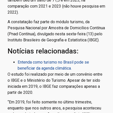
também deu um salto de 71,5% em 2023, na
comparação com 2021 e 2023 (não houve pesquisa em
2022).
A constatação faz parte do módulo turismo, da
Pesquisa Nacional por Amostra de Domicílios Contínua
(Pnad Contínua), divulgado nesta sexta-feira (13) pelo
Instituto Brasileiro de Geografia e Estatística (IBGE).
Notícias relacionadas:
Entenda como turismo no Brasil pode se
beneficiar da agenda climática.
O estudo foi realizado por meio de um convênio entre
o IBGE e o Ministério do Turismo. Apesar de ter sido
iniciada em 2019, o IBGE faz comparações apenas a
partir de 2020.
“Em 2019, foi feito somente no último trimestre,
enquanto que nos outros anos, a pesquisa aconteceu