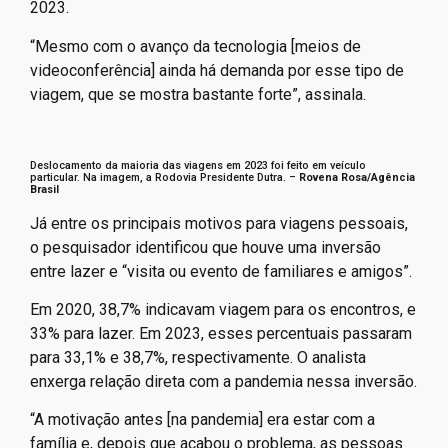
deslocamentos para eventos e cursos para
desenvolvimento profissional, que saltaram de 4,9% do
total de viagens profissionais em 2020 para 11,6% em
2023.
“Mesmo com o avanço da tecnologia [meios de
videoconferência] ainda há demanda por esse tipo de
viagem, que se mostra bastante forte”, assinala.
Deslocamento da maioria das viagens em 2023 foi feito em veículo
particular. Na imagem, a Rodovia Presidente Dutra. –
Rovena Rosa/Agência
Brasil
Já entre os principais motivos para viagens pessoais,
o pesquisador identificou que houve uma inversão
entre lazer e “visita ou evento de familiares e amigos”.
Em 2020, 38,7% indicavam viagem para os encontros, e
33% para lazer. Em 2023, esses percentuais passaram
para 33,1% e 38,7%, respectivamente. O analista