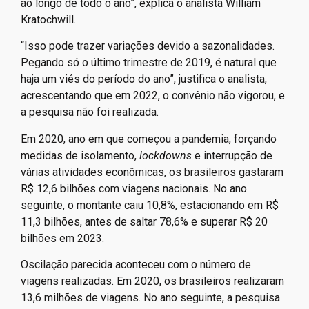
ao longo de todo o ano”, explica o analista William
Kratochwill.
“Isso pode trazer variações devido a sazonalidades.
Pegando só o último trimestre de 2019, é natural que
haja um viés do período do ano”, justifica o analista,
acrescentando que em 2022, o convênio não vigorou, e
a pesquisa não foi realizada.
Em 2020, ano em que começou a pandemia, forçando
medidas de isolamento,
lockdowns
e interrupção de
várias atividades econômicas, os brasileiros gastaram
R$ 12,6 bilhões com viagens nacionais. No ano
seguinte, o montante caiu 10,8%, estacionando em R$
11,3 bilhões, antes de saltar 78,6% e superar R$ 20
bilhões em 2023.
Oscilação parecida aconteceu com o número de
viagens realizadas. Em 2020, os brasileiros realizaram
13,6 milhões de viagens. No ano seguinte, a pesquisa