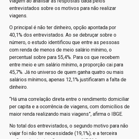
representados quando o assunto é viagem.
Também é possível perceber a relação entre renda e
viagem ao analisar as respostas dada pelos
entrevistados sobre os motivos para não realizar
viagens.
O principal é não ter dinheiro, opção apontada por
40,1% dos entrevistados. Ao se debruçar sobre o
número, o estudo identificou que entre as pessoas
com renda de menos de meio salário mínimo, o
percentual sobre para 55,4%. Para os que recebem
entre meio e um salário mínimo, a proporção cai para
45,7%. Já no universo de quem ganha quatro ou mais
salários mínimos, apenas 12,1% justificaram a falta de
dinheiro.
“Há uma correlação direta entre o rendimento domiciliar
per capita e a ocorrência de viagens, com domicílios de
maior renda realizando mais viagens”, afirma o IBGE.