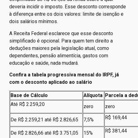
deveria incidir o imposto. Esse desconto corresponde
à diferença entre os dois valores: limite de isenção e
dois salários mínimos.
A Receita Federal esclarece que esse desconto
simplificado é opcional. Para quem tem direito a
deduções maiores pela legislação atual, como
dependentes, pensão alimentícia, gastos com
educação e saúde, nada mudará.
Confira a tabela progressiva mensal do IRPF, já
com o desconto aplicado ao salário
Base de Cálculo
Alíquota
Parcela a dedu
Até R$ 2.259,20
zero
zero
R$ 169,44
De R$ 2.259,21 até R$ 2.826,65
7,5%
R$ 381,44
De R$ 2.826,66 até R$ 3.751,05
15%