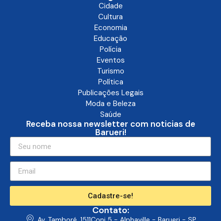
Cidade
Cultura
Economia
Educação
Polícia
Eventos
Turismo
Política
Publicações Legais
Moda e Beleza
Saúde
Receba nossa newsletter com noticias de
Barueri!
Cadastre-se!
Contato:
Av. Tamboré, 1511Conj 5 - Alphaville - Barueri - SP