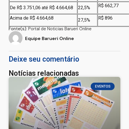
R$ 662,77
De R$ 3.751,06 até R$ 4.664,68
22,5%
Acima de R$ 4.664,68
R$ 896
27,5%
Fonte(s):
Portal de Noticias Barueri Online
Equipe Barueri Online
Deixe seu comentário
Notícias relacionadas
EVENTOS