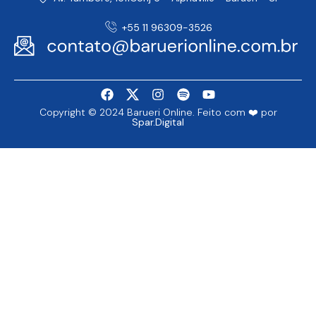
+55 11 96309-3526
Copyright © 2024 Barueri Online. Feito com ❤️ por
Spar.Digital