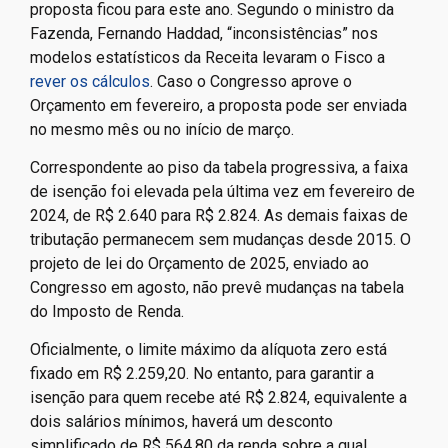
proposta ficou para este ano. Segundo o ministro da
Fazenda, Fernando Haddad, “inconsistências” nos
modelos estatísticos da Receita levaram o Fisco a
rever os cálculos
. Caso o Congresso aprove o
Orçamento em fevereiro, a proposta pode ser enviada
no mesmo mês ou no início de março.
Correspondente ao piso da tabela progressiva, a faixa
de isenção foi elevada pela última vez em fevereiro de
2024, de R$ 2.640 para R$ 2.824. As demais faixas de
tributação permanecem sem mudanças desde 2015. O
projeto de lei do Orçamento de 2025, enviado ao
Congresso em agosto, não prevê mudanças na tabela
do Imposto de Renda.
Oficialmente, o limite máximo da alíquota zero está
fixado em R$ 2.259,20. No entanto, para garantir a
isenção para quem recebe até R$ 2.824, equivalente a
dois salários mínimos, haverá um desconto
simplificado de R$ 564,80 da renda sobre a qual