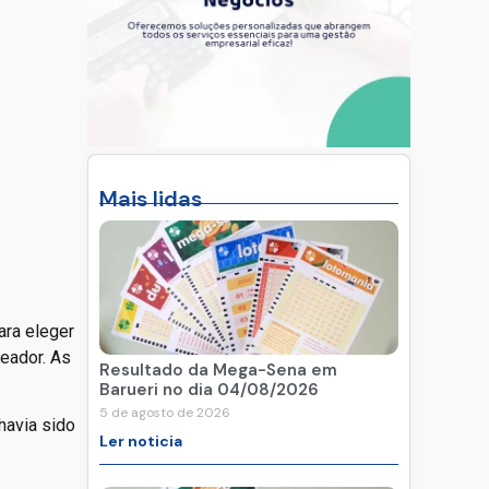
Mais lidas
ara eleger
reador. As
Resultado da Mega-Sena em
Barueri no dia 04/08/2026
5 de agosto de 2026
 havia sido
Ler noticia