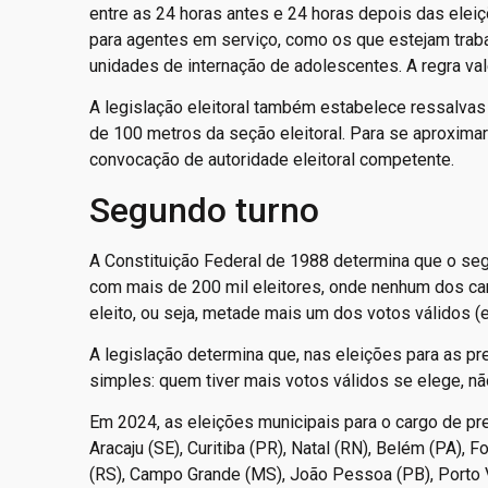
entre as 24 horas antes e 24 horas depois das eleiç
para agentes em serviço, como os que estejam trab
unidades de internação de adolescentes. A regra va
A legislação eleitoral também estabelece ressalvas
de 100 metros da seção eleitoral. Para se aproximar
convocação de autoridade eleitoral competente.
Segundo turno
A Constituição Federal de 1988 determina que o seg
com mais de 200 mil eleitores, onde nenhum dos can
eleito, ou seja, metade mais um dos votos válidos (
A legislação determina que, nas eleições para as pr
simples: quem tiver mais votos válidos se elege, n
Em 2024, as eleições municipais para o cargo de pre
Aracaju (SE), Curitiba (PR), Natal (RN), Belém (PA), 
(RS), Campo Grande (MS), João Pessoa (PB), Porto 