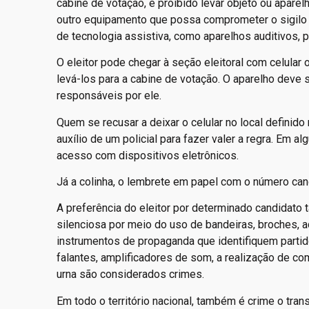
cabine de votação, é proibido levar objeto ou aparelh
outro equipamento que possa comprometer o sigilo 
de tecnologia assistiva, como aparelhos auditivos, 
O eleitor pode chegar à seção eleitoral com celular 
levá-los para a cabine de votação. O aparelho deve
responsáveis por ele.
Quem se recusar a deixar o celular no local definido 
auxílio de um policial para fazer valer a regra. Em 
acesso com dispositivos eletrônicos.
Já a colinha, o lembrete em papel com o número cand
A preferência do eleitor por determinado candidato
silenciosa por meio do uso de bandeiras, broches, 
instrumentos de propaganda que identifiquem partido
falantes, amplificadores de som, a realização de co
urna são considerados crimes.
Em todo o território nacional, também é crime o tra