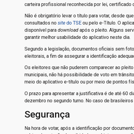
carteira profissional reconhecida por lei, certificado 
Não é obrigatório levar o título para votar, desde q
consultados no
site
do TSE
ou pelo e-Título. O aplic
disponível para
download
após o pleito. Alguns serv
garantir melhor usabilidade do aplicativo neste dia.
Segundo a legislação, documentos oficiais sem fot
eleitorais, a fim de assegurar a identificação adequa
Os eleitores que não puderem comparecer ao pleito d
municipais, não há possibilidade de voto em trânsito
meio do aplicativo e-título ou por meio de pontos fí
O prazo para apresentar a justificativa é de até 60
dezembro no segundo turno. No caso de brasileiros q
Segurança
Na hora de votar, após a identificação por document