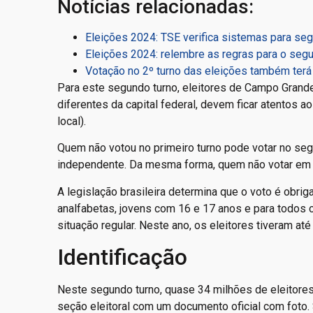
Notícias relacionadas:
Eleições 2024: TSE verifica sistemas para seg
Eleições 2024: relembre as regras para o segu
Votação no 2º turno das eleições também terá h
Para este segundo turno, eleitores de Campo Grand
diferentes da capital federal, devem ficar atentos ao
local).
Quem não votou no primeiro turno pode votar no segu
independente. Da mesma forma, quem não votar em n
A legislação brasileira determina que o voto é obri
analfabetas, jovens com 16 e 17 anos e para todos 
situação regular. Neste ano, os eleitores tiveram at
Identificação
Neste segundo turno, quase 34 milhões de eleitores
seção eleitoral com um documento oficial com foto. S