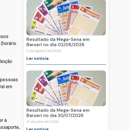
usos
Resultado da Mega-Sena em
 (horário
Barueri no dia 02/08/2026
2 de agosto de 2026
Ler noticia
leição
a pessoas
ral em
Resultado da Mega-Sena em
Barueri no dia 30/07/2026
er à
31 de julho de 2026
assaporte,
Ler noticia