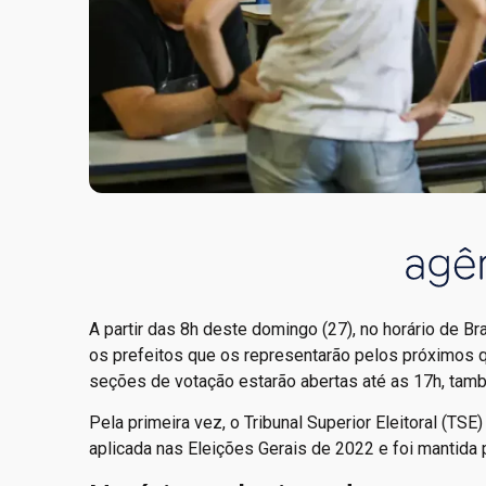
A partir das 8h deste domingo (27), no horário de Bra
os prefeitos que os representarão pelos próximos q
seções de votação estarão abertas até as 17h, també
Pela primeira vez, o Tribunal Superior Eleitoral (TSE
aplicada nas Eleições Gerais de 2022 e foi mantida p