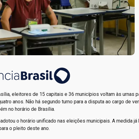
sília, eleitores de 15 capitais e 36 municípios voltam às urnas p
uatro anos. Não há segundo turno para a disputa ao cargo de ve
m no horário de Brasília.
) adotou o horário unificado nas eleições municipais. A medida já
ara o pleito deste ano.