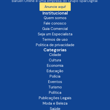
Barueri Online é uma empresa do Grupo Spar.Digital.
Anuncie aqui!
Institucional
Quem somos
Fale conosco
Guia Comercial
Seja um Especialista
Termos de uso
Politica de privacidade
Categorias
Cidade
Cultura
Economia
Educação
Polícia
Eventos
Turismo
Política
Publicações Legais
Moda e Beleza
Saúde