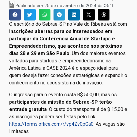
[…]
Publicado em
25 de novembro de 2024 às 05:11
O escritório do Sebrae-SP no Vale do Ribeira está com
inscrições abertas para os interessados em
participar da Conferência Anual de Startups e
Empreendedorismo, que acontece nos próximos
dias 28 e 29 em São Paulo.
Um dos maiores eventos
voltados para startups e empreendedorismo na
América Latina, a CASE 2024 é o espaço ideal para
quem deseja fazer conexões estratégicas e expandir o
conhecimento no ecossistema de inovação.
O ingresso para o evento custa R$ 500,00, mas os
participantes da missão do Sebrae-SP terão
entrada gratuita
. O custo do transporte é de $ 15,00 e
as inscrições podem ser feitas pelo link
https://forms.office.com/r/vp4Zv0pGa0
. As vagas são
limitadas.