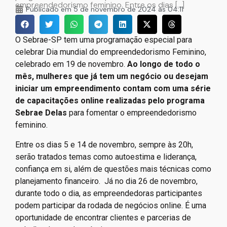
empreendedorismo feminino. Entre os dias […]
Publicado em
5 de novembro de 2024 às 04:11
O Sebrae-SP tem uma programação especial para
celebrar Dia mundial do empreendedorismo Feminino,
celebrado em 19 de novembro.
Ao longo de todo o
mês, mulheres que já tem um negócio ou desejam
iniciar um empreendimento contam com uma série
de capacitações online realizadas pelo programa
Sebrae Delas
para fomentar o empreendedorismo
feminino.
Entre os dias 5 e 14 de novembro, sempre às 20h,
serão tratados temas como autoestima e liderança,
confiança em si, além de questões mais técnicas como
planejamento financeiro. Já no dia 26 de novembro,
durante todo o dia, as empreendedoras participantes
podem participar da rodada de negócios online. É uma
oportunidade de encontrar clientes e parcerias de