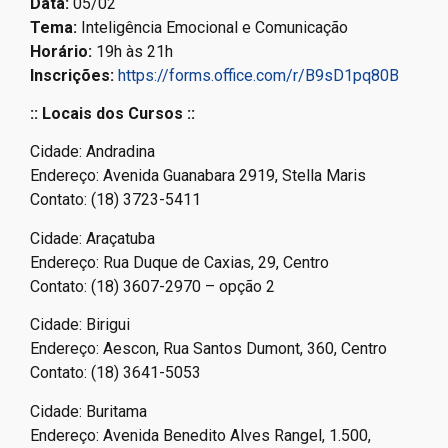
Data:
05/02
Tema:
Inteligência Emocional e Comunicação
Horário:
19h às 21h
Inscrições:
https://forms.office.com/r/B9sD1pq80B
:: Locais dos Cursos ::
Cidade: Andradina
Endereço: Avenida Guanabara 2919, Stella Maris
Contato: (18) 3723-5411
Cidade: Araçatuba
Endereço: Rua Duque de Caxias, 29, Centro
Contato: (18) 3607-2970 – opção 2
Cidade: Birigui
Endereço: Aescon, Rua Santos Dumont, 360, Centro
Contato: (18) 3641-5053
Cidade: Buritama
Endereço: Avenida Benedito Alves Rangel, 1.500,