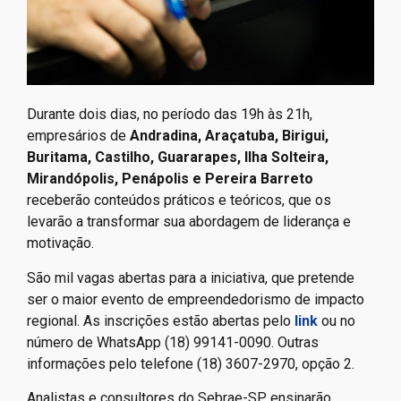
Durante dois dias, no período das 19h às 21h,
empresários de
Andradina, Araçatuba, Birigui,
Buritama, Castilho, Guararapes, Ilha Solteira,
Mirandópolis, Penápolis e Pereira Barreto
receberão conteúdos práticos e teóricos, que os
levarão a transformar sua abordagem de liderança e
motivação.
São mil vagas abertas para a iniciativa, que pretende
ser o maior evento de empreendedorismo de impacto
regional. As inscrições estão abertas pelo
link
ou no
número de WhatsApp (18) 99141-0090. Outras
informações pelo telefone (18) 3607-2970, opção 2.
Analistas e consultores do Sebrae-SP ensinarão