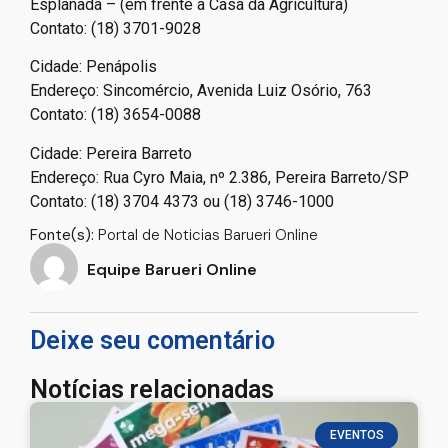
Esplanada – (em frente à Casa da Agricultura)
Contato: (18) 3701-9028
Cidade: Penápolis
Endereço: Sincomércio, Avenida Luiz Osório, 763
Contato: (18) 3654-0088
Cidade: Pereira Barreto
Endereço: Rua Cyro Maia, nº 2.386, Pereira Barreto/SP
Contato: (18) 3704 4373 ou (18) 3746-1000
Fonte(s):
Portal de Noticias Barueri Online
Equipe Barueri Online
Deixe seu comentário
Notícias relacionadas
EVENTOS