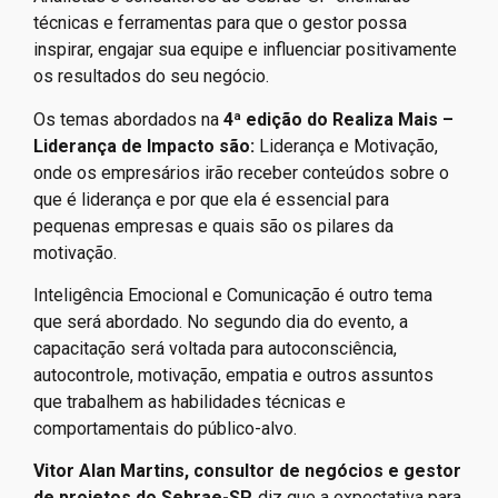
técnicas e ferramentas para que o gestor possa
inspirar, engajar sua equipe e influenciar positivamente
os resultados do seu negócio.
Os temas abordados na
4ª edição do Realiza Mais –
Liderança de Impacto são:
Liderança e Motivação,
onde os empresários irão receber conteúdos sobre o
que é liderança e por que ela é essencial para
pequenas empresas e quais são os pilares da
motivação.
Inteligência Emocional e Comunicação é outro tema
que será abordado. No segundo dia do evento, a
capacitação será voltada para autoconsciência,
autocontrole, motivação, empatia e outros assuntos
que trabalhem as habilidades técnicas e
comportamentais do público-alvo.
Vitor Alan Martins, consultor de negócios e gestor
de projetos do Sebrae-SP,
diz que a expectativa para