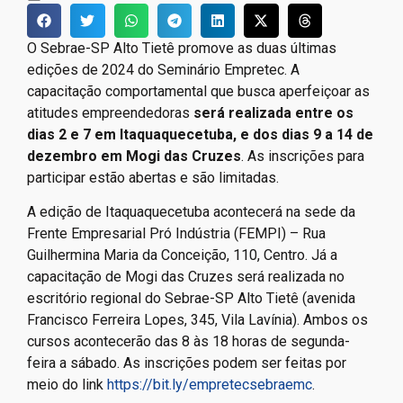
O Sebrae-SP Alto Tietê promove as duas últimas
edições de 2024 do Seminário Empretec. A
capacitação comportamental que busca aperfeiçoar as
atitudes empreendedoras
será realizada entre os
dias 2 e 7 em Itaquaquecetuba, e dos dias 9 a 14 de
dezembro em Mogi das Cruzes
. As inscrições para
participar estão abertas e são limitadas.
A edição de Itaquaquecetuba acontecerá na sede da
Frente Empresarial Pró Indústria (FEMPI) – Rua
Guilhermina Maria da Conceição, 110, Centro. Já a
capacitação de Mogi das Cruzes será realizada no
escritório regional do Sebrae-SP Alto Tietê (avenida
Francisco Ferreira Lopes, 345, Vila Lavínia). Ambos os
cursos acontecerão das 8 às 18 horas de segunda-
feira a sábado. As inscrições podem ser feitas por
meio do link
https://bit.ly/empretecsebraemc
.