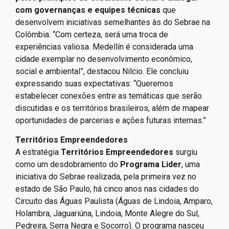
com governanças e equipes técnicas
que
desenvolvem iniciativas semelhantes às do Sebrae na
Colômbia. “Com certeza, será uma troca de
experiências valiosa. Medellín é considerada uma
cidade exemplar no desenvolvimento econômico,
social e ambiental”, destacou Nilcio. Ele concluiu
expressando suas expectativas: “Queremos
estabelecer conexões entre as temáticas que serão
discutidas e os territórios brasileiros, além de mapear
oportunidades de parcerias e ações futuras internas.”
Territórios Empreendedores
A estratégia
Territórios Empreendedores
surgiu
como um desdobramento do
Programa Lider
, uma
iniciativa do Sebrae realizada, pela primeira vez no
estado de São Paulo, há cinco anos nas cidades do
Circuito das Águas Paulista (Águas de Lindoia, Amparo,
Holambra, Jaguariúna, Lindoia, Monte Alegre do Sul,
Pedreira, Serra Negra e Socorro). O programa nasceu