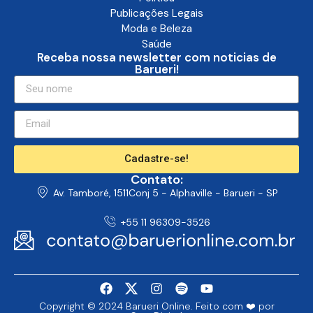
Publicações Legais
Moda e Beleza
Saúde
Receba nossa newsletter com noticias de
Barueri!
Cadastre-se!
Contato:
Av. Tamboré, 1511Conj 5 - Alphaville - Barueri - SP
+55 11 96309-3526
Copyright © 2024 Barueri Online. Feito com ❤️ por