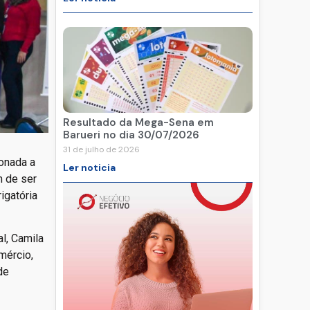
Resultado da Mega-Sena em
Barueri no dia 30/07/2026
31 de julho de 2026
ionada a
Ler noticia
m de ser
igatória
l, Camila
mércio,
de