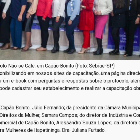
olo Não se Cale, em Capão Bonito (Foto: Sebrae-SP)
onibilizando em nossos sites de capacitação, uma página direc
r um e-book com perguntas e respostas sobre o protocolo, alé
pode cadastrar seu estabelecimento e realizar a capacitação obr
Capão Bonito, Júlio Fernando; da presidente da Câmara Municipa
ireitos da Mulher, Samara Campos; do diretor de Indústria e Co
mercial de Capão Bonito, Alessandro Souza Lopes; da diretora 
ra Mulheres de Itapetininga, Dra. Juliana Furtado.