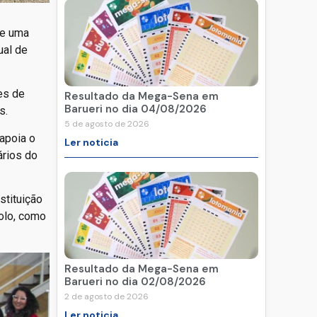
de uma
ual de
es de
Resultado da Mega-Sena em
Barueri no dia 04/08/2026
s.
5 de agosto de 2026
apoia o
Ler noticia
ários do
stituição
colo, como
Resultado da Mega-Sena em
Barueri no dia 02/08/2026
2 de agosto de 2026
Ler noticia