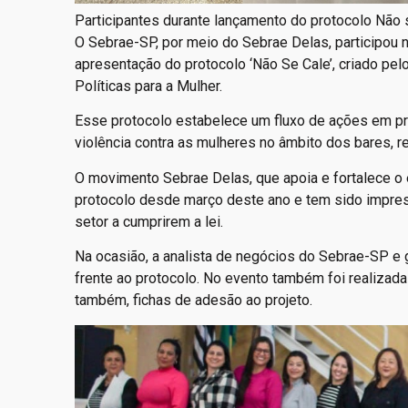
Participantes durante lançamento do protocolo Não 
O Sebrae-SP, por meio do Sebrae Delas, participou n
apresentação do protocolo ‘Não Se Cale’, criado pel
Políticas para a Mulher.
Esse protocolo estabelece um fluxo de ações em pro
violência contra as mulheres no âmbito dos bares, r
O movimento Sebrae Delas, que apoia e fortalece 
protocolo desde março deste ano e tem sido impresc
setor a cumprirem a lei.
Na ocasião, a analista de negócios do Sebrae-SP e g
frente ao protocolo. No evento também foi realizada 
também, fichas de adesão ao projeto.