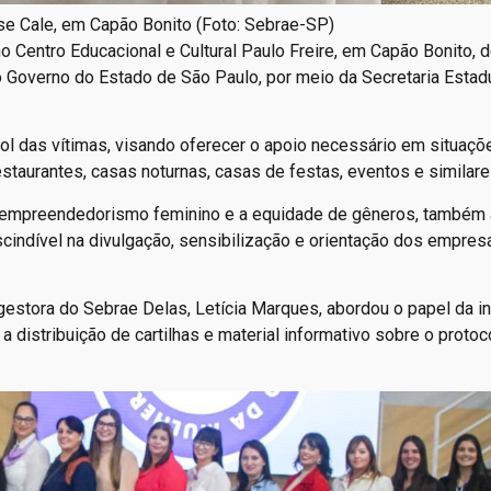
se Cale, em Capão Bonito (Foto: Sebrae-SP)
o Centro Educacional e Cultural Paulo Freire, em Capão Bonito, 
o Governo do Estado de São Paulo, por meio da Secretaria Estad
l das vítimas, visando oferecer o apoio necessário em situaçõ
estaurantes, casas noturnas, casas de festas, eventos e similare
o empreendedorismo feminino e a equidade de gêneros, também 
indível na divulgação, sensibilização e orientação dos empres
estora do Sebrae Delas, Letícia Marques, abordou o papel da in
a distribuição de cartilhas e material informativo sobre o proto