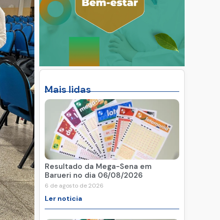
Mais lidas
Resultado da Mega-Sena em
Barueri no dia 06/08/2026
6 de agosto de 2026
Ler noticia