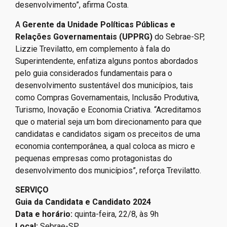
desenvolvimento”, afirma Costa.
A
Gerente da Unidade Políticas Públicas e
Relações Governamentais (UPPRG)
do Sebrae-SP,
Lizzie Trevilatto, em complemento à fala do
Superintendente, enfatiza alguns pontos abordados
pelo guia considerados fundamentais para o
desenvolvimento sustentável dos municípios, tais
como Compras Governamentais, Inclusão Produtiva,
Turismo, Inovação e Economia Criativa. “Acreditamos
que o material seja um bom direcionamento para que
candidatas e candidatos sigam os preceitos de uma
economia contemporânea, a qual coloca as micro e
pequenas empresas como protagonistas do
desenvolvimento dos municípios”, reforça Trevilatto.
SERVIÇO
Guia da Candidata e Candidato 2024
Data e horário:
quinta-feira, 22/8, às 9h
Local:
Sebrae-SP