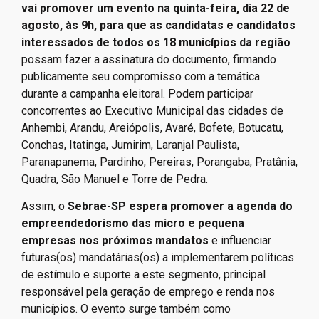
vai promover um evento na quinta-feira, dia 22 de
agosto, às 9h, para que as candidatas e candidatos
interessados de todos os 18 municípios da região
possam fazer a assinatura do documento, firmando
publicamente seu compromisso com a temática
durante a campanha eleitoral. Podem participar
concorrentes ao Executivo Municipal das cidades de
Anhembi, Arandu, Areiópolis, Avaré, Bofete, Botucatu,
Conchas, Itatinga, Jumirim, Laranjal Paulista,
Paranapanema, Pardinho, Pereiras, Porangaba, Pratânia,
Quadra, São Manuel e Torre de Pedra.
Assim, o
Sebrae-SP espera promover a agenda do
empreendedorismo das micro e pequena
empresas nos próximos mandatos
e influenciar
futuras(os) mandatárias(os) a implementarem políticas
de estímulo e suporte a este segmento, principal
responsável pela geração de emprego e renda nos
municípios. O evento surge também como