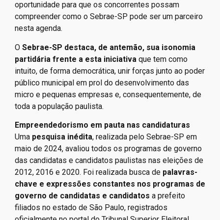
oportunidade para que os concorrentes possam
compreender como o Sebrae-SP pode ser um parceiro
nesta agenda.
O
Sebrae-SP destaca, de antemão, sua isonomia
partidária frente a esta iniciativa
que tem como
intuito, de forma democrática, unir forças junto ao poder
público municipal em prol do desenvolvimento das
micro e pequenas empresas e, consequentemente, de
toda a população paulista.
Empreendedorismo em pauta nas candidaturas
Uma
pesquisa inédita
, realizada pelo Sebrae-SP em
maio de 2024, avaliou todos os programas de governo
das candidatas e candidatos paulistas nas eleições de
2012, 2016 e 2020. Foi realizada busca de
palavras-
chave e expressões constantes nos programas de
governo de candidatas e candidatos
a prefeito
filiados no estado de São Paulo, registrados
oficialmente no portal do Tribunal Superior Eleitoral