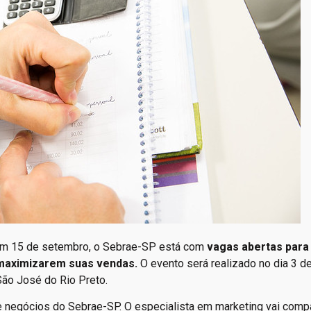
 em 15 de setembro, o Sebrae-SP está com
vagas abertas para
 maximizarem suas vendas.
O evento será realizado no dia 3 d
São José do Rio Preto.
 de negócios do Sebrae-SP. O especialista em marketing vai compa