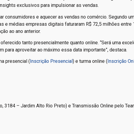
insights exclusivos para impulsionar as vendas.
ear consumidores e aquecer as vendas no comércio. Segundo u
 e médias empresas digitais faturaram R$ 72,5 milhões entre 
ão ao ano anterior.
oferecido tanto presencialmente quanto online. “Será uma excel
 para aproveitar ao máximo essa data importante”, destaca.
ma presencial (
Inscrição Presencial
) e turma online (
Inscrição On
nto, 3184 – Jardim Alto Rio Preto) e Transmissão Online pelo Te