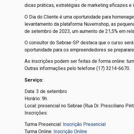
dicas práticas, estratégias de marketing eficazes e 
O Dia do Cliente é uma oportunidade para homenag
levantamento da plataforma Nuvemshop, as pequenas
de setembro de 2023, um aumento de 21,5% em relaç
O consultor do Sebrae-SP destaca que o curso será 
oportunidade para os empreendedores se prepararem
As inscrições podem ser feitas de forma online: tur
Outras informações pelo telefone (17) 3214-6670.
Serviço:
Data: 3 de setembro
Horário: 9h
Local: presencial no Sebrae (Rua Dr. Presciliano Pi
Inscrições:
Turma Presencial:
Inscrição Presencial
Turma Online:
Inscrição Online