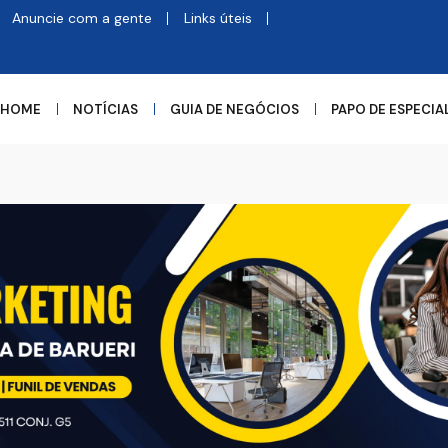
Anuncie com a gente
Links úteis
HOME
NOTÍCIAS
GUIA DE NEGÓCIOS
PAPO DE ESPECIA