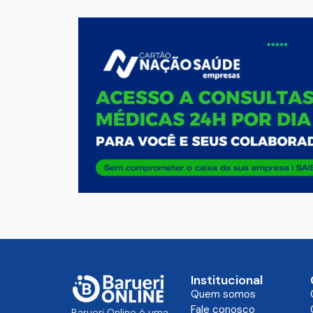
Institucional
Quem somos
Fale conosco
Barueri Online é uma