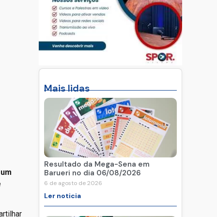
Mais lidas
Resultado da Mega-Sena em
 um
Barueri no dia 06/08/2026
e
6 de agosto de 2026
Ler noticia
rtilhar