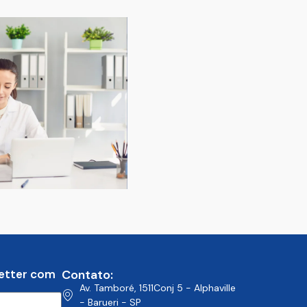
etter com
Contato:
Av. Tamboré, 1511Conj 5 - Alphaville
- Barueri - SP