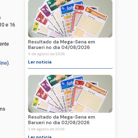
m
10 e 16
Resultado da Mega-Sena em
ente
Barueri no dia 04/08/2026
5 de agosto de 2026
Ler noticia
line
).
ams
Resultado da Mega-Sena em
Barueri no dia 02/08/2026
2 de agosto de 2026
Ler noticia