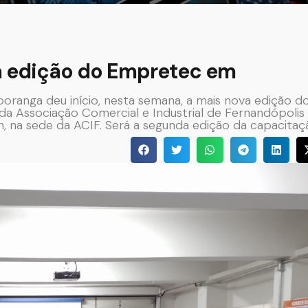
va edição do Empretec em
oranga deu início, nesta semana, a mais nova edição d
 Associação Comercial e Industrial de Fernandópolis 
8h, na sede da ACIF. Será a segunda edição da capacitaç