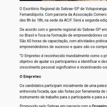
O Escritório Regional do Sebrae-SP de Votuporanga 
Fernandópolis. Com parceria da Associação Comercial
das 8h às 18h, na sede da ACIF. Será a segunda edi
De acordo com o gerente regional do Sebrae-SP em
no Brasil e foca na formação de empreendedores c
São 60 horas de capacitação, com atividades práti
empreendedores de sucesso e quais são os comport
“O Empretec é reconhecido mundialmente como o pr
objetivo de ajudar os participantes a identificar
crescimento pessoal significativo e incentivando-os 
O Empretec
Os candidatos participam inicialmente de uma pales
entrevista focada, que são feitas por ferramenta de 
instrumento de trabalho para o participante e para a
Promovido pelo Sebrae em parceria com a
Organiz