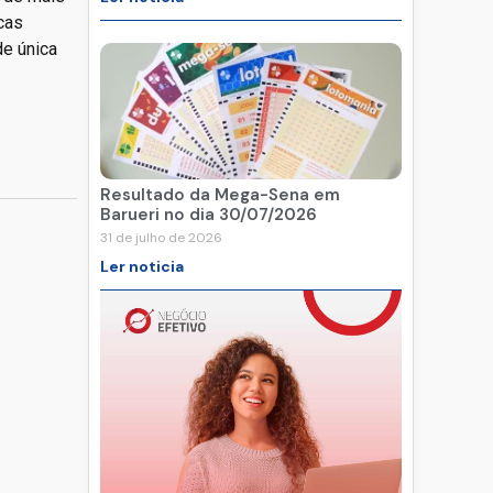
cas
de única
Resultado da Mega-Sena em
Barueri no dia 30/07/2026
31 de julho de 2026
Ler noticia