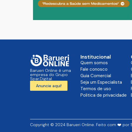
Institucional
Quem somos
Fale conosco
Barueri Online é uma
empresa do Grupo
Guia Comercial
Spar.Digital.
Seja um Especialista
Anuncie aqui!
Termos de uso
Politica de privacidade
Copyright © 2024 Barueri Online. Feito com ❤️ por