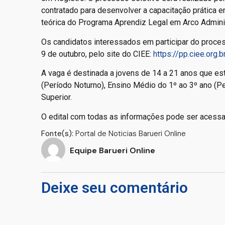
contratado para desenvolver a capacitação prática 
teórica do Programa Aprendiz Legal em Arco Adminis
Os candidatos interessados em participar do processo
9 de outubro, pelo site do CIEE:
https://pp.ciee.org.
A vaga é destinada a jovens de 14 a 21 anos que e
(Período Noturno), Ensino Médio do 1º ao 3º ano (P
Superior.
O edital com todas as informações pode ser acessa
Fonte(s):
Portal de Noticias Barueri Online
Equipe Barueri Online
Deixe seu comentário