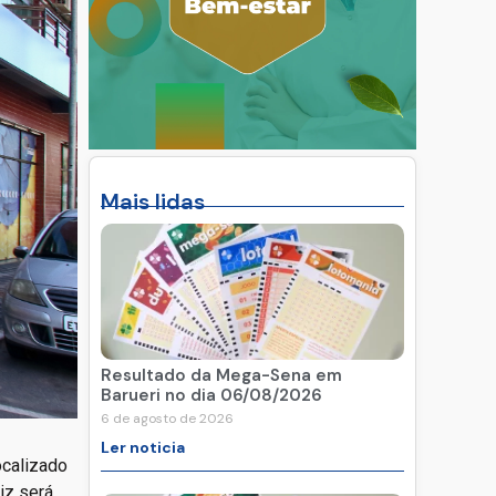
Mais lidas
Resultado da Mega-Sena em
Barueri no dia 06/08/2026
6 de agosto de 2026
Ler noticia
ocalizado
iz será