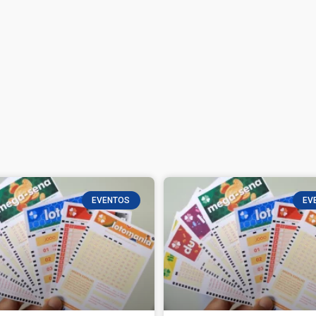
EVENTOS
EV