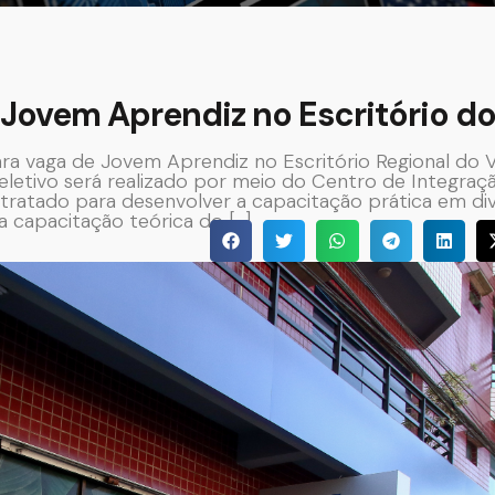
Jovem Aprendiz no Escritório do
ra vaga de Jovem Aprendiz no Escritório Regional do 
seletivo será realizado por meio do Centro de Integraç
tratado para desenvolver a capacitação prática em di
 capacitação teórica do […]