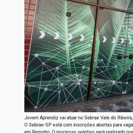
Jovem Aprendiz vai atuar no Sebrae Vale do Ribeira
O Sebrae-SP está com inscrições abertas para vaga 
em Registro. O processo seletivo será realizado po