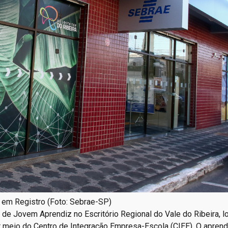
, em Registro (Foto: Sebrae-SP)
de Jovem Aprendiz no Escritório Regional do Vale do Ribeira, l
r meio do Centro de Integração Empresa-Escola (CIEE). O aprend