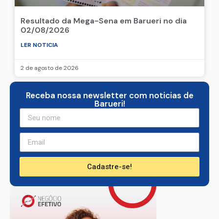
Resultado da Mega-Sena em Barueri no dia
02/08/2026
LER NOTICIA
2 de agosto de 2026
Receba nossa newsletter com noticias de
Barueri!
Cadastre-se!