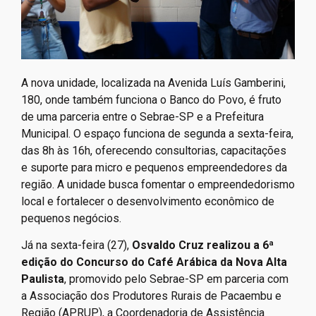
A nova unidade, localizada na Avenida Luís Gamberini,
180, onde também funciona o Banco do Povo, é fruto
de uma parceria entre o Sebrae-SP e a Prefeitura
Municipal. O espaço funciona de segunda a sexta-feira,
das 8h às 16h, oferecendo consultorias, capacitações
e suporte para micro e pequenos empreendedores da
região. A unidade busca fomentar o empreendedorismo
local e fortalecer o desenvolvimento econômico de
pequenos negócios.
Já na sexta-feira (27),
Osvaldo Cruz realizou a 6ª
edição do Concurso do Café Arábica da Nova Alta
Paulista
, promovido pelo Sebrae-SP em parceria com
a Associação dos Produtores Rurais de Pacaembu e
Região (APRUP), a Coordenadoria de Assistência