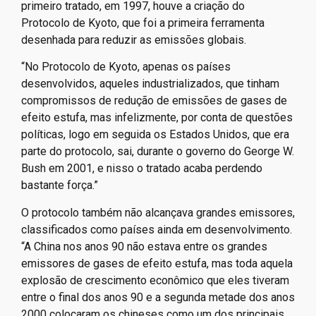
é o da Convenção das Nações Unidas sobre Mudanças
do Clima”, explica Bruno Toledo.
O especialista recorda que, após a criação desse
primeiro tratado, em 1997, houve a criação do
Protocolo de Kyoto, que foi a primeira ferramenta
desenhada para reduzir as emissões globais.
“No Protocolo de Kyoto, apenas os países
desenvolvidos, aqueles industrializados, que tinham
compromissos de redução de emissões de gases de
efeito estufa, mas infelizmente, por conta de questões
políticas, logo em seguida os Estados Unidos, que era
parte do protocolo, sai, durante o governo do George W.
Bush em 2001, e nisso o tratado acaba perdendo
bastante força.”
O protocolo também não alcançava grandes emissores,
classificados como países ainda em desenvolvimento.
“A China nos anos 90 não estava entre os grandes