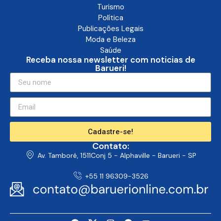
Cultura
Economia
Educação
Polícia
Eventos
Turismo
Política
Publicações Legais
Moda e Beleza
Saúde
Receba nossa newsletter com noticias de
Barueri!
Cadastre-se!
Contato:
Av. Tamboré, 1511Conj 5 - Alphaville - Barueri - SP