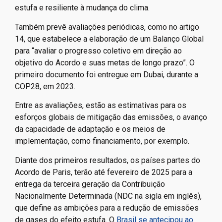
capacidade de adaptação aos impactos negativos da
mudança do clima e tornar os fluxos financeiros
compatíveis com uma trajetória rumo a um
desenvolvimento de baixa emissão de gases de efeito
estufa e resiliente à mudança do clima.
Também prevê avaliações periódicas, como no artigo
14, que estabelece a elaboração de um Balanço Global
para “avaliar o progresso coletivo em direção ao
objetivo do Acordo e suas metas de longo prazo”. O
primeiro documento foi entregue em Dubai, durante a
COP28, em 2023.
Entre as avaliações, estão as estimativas para os
esforços globais de mitigação das emissões, o avanço
da capacidade de adaptação e os meios de
implementação, como financiamento, por exemplo.
Diante dos primeiros resultados, os países partes do
Acordo de Paris, terão até fevereiro de 2025 para a