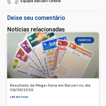
papel do financiamento que cada um desses países
colocará”, conclui.
Fonte(s):
Portal de Noticias Barueri Online
Equipe Barueri Online
Deixe seu comentário
Notícias relacionadas
EVENTOS