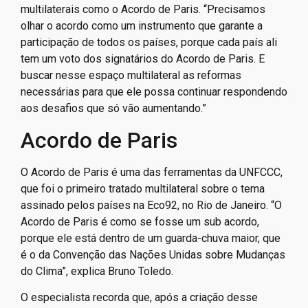
Para a especialista, essas metas são dinâmicas e
acompanham a volatilidade da geopolítica, mas não
devem servir de questionamento de mecanismos
multilaterais como o Acordo de Paris. “Precisamos
olhar o acordo como um instrumento que garante a
participação de todos os países, porque cada país ali
tem um voto dos signatários do Acordo de Paris. E
buscar nesse espaço multilateral as reformas
necessárias para que ele possa continuar respondendo
aos desafios que só vão aumentando.”
Acordo de Paris
O Acordo de Paris é uma das ferramentas da UNFCCC,
que foi o primeiro tratado multilateral sobre o tema
assinado pelos países na Eco92, no Rio de Janeiro. “O
Acordo de Paris é como se fosse um sub acordo,
porque ele está dentro de um guarda-chuva maior, que