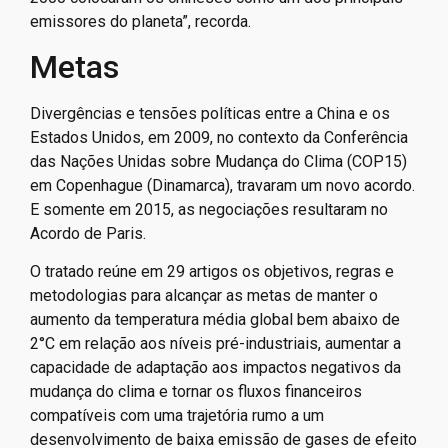
emissores de gases de efeito estufa, mas toda aquela
explosão de crescimento econômico que eles tiveram
entre o final dos anos 90 e a segunda metade dos anos
2000 colocaram os chineses como um dos principais
emissores do planeta”, recorda.
Metas
Divergências e tensões políticas entre a China e os
Estados Unidos, em 2009, no contexto da Conferência
das Nações Unidas sobre Mudança do Clima (COP15)
em Copenhague (Dinamarca), travaram um novo acordo.
E somente em 2015, as negociações resultaram no
Acordo de Paris.
O tratado reúne em 29 artigos os objetivos, regras e
metodologias para alcançar as metas de manter o
aumento da temperatura média global bem abaixo de
2°C em relação aos níveis pré-industriais, aumentar a