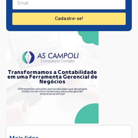
Receba nossa newsletter com noticias de
Barueri!
Cadastre-se!