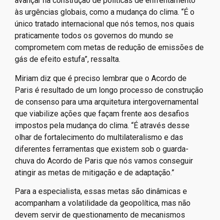
também observadores.”, diz.
Por outro lado, Bruno destaca que tratados multilaterais
como o Acordo de Paris ainda são a principal forma de
avançar na construção de políticas de enfrentamento
às urgências globais, como a mudança do clima. “É o
único tratado internacional que nós temos, nos quais
praticamente todos os governos do mundo se
comprometem com metas de redução de emissões de
gás de efeito estufa”, ressalta.
Miriam diz que é preciso lembrar que o Acordo de
Paris é resultado de um longo processo de construção
de consenso para uma arquitetura intergovernamental
que viabilize ações que façam frente aos desafios
impostos pela mudança do clima. “É através desse
olhar de fortalecimento do multilateralismo e das
diferentes ferramentas que existem sob o guarda-
chuva do Acordo de Paris que nós vamos conseguir
atingir as metas de mitigação e de adaptação.”