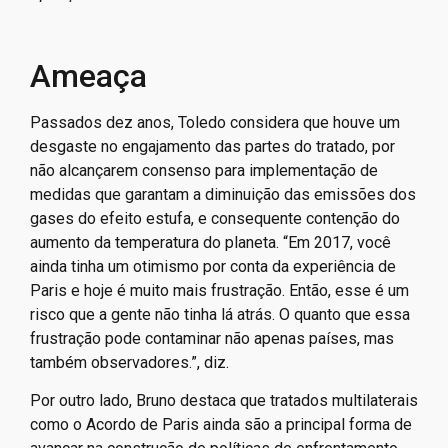
Presidente Donald Trump assinou decreto retirando os Estados Unidos do
Acordo de Paris sobre mudanças climáticas Foto:
Reuters/Mike Segar/Proibida
reprodução
Ameaça
Passados dez anos, Toledo considera que houve um
desgaste no engajamento das partes do tratado, por
não alcançarem consenso para implementação de
medidas que garantam a diminuição das emissões dos
gases do efeito estufa, e consequente contenção do
aumento da temperatura do planeta. “Em 2017, você
ainda tinha um otimismo por conta da experiência de
Paris e hoje é muito mais frustração. Então, esse é um
risco que a gente não tinha lá atrás. O quanto que essa
frustração pode contaminar não apenas países, mas