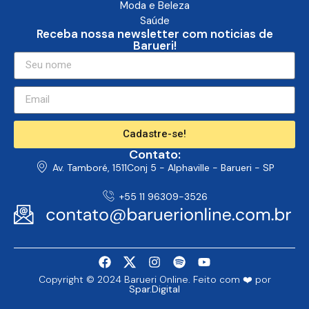
Moda e Beleza
Saúde
Receba nossa newsletter com noticias de
Barueri!
Cadastre-se!
Contato:
Av. Tamboré, 1511Conj 5 - Alphaville - Barueri - SP
+55 11 96309-3526
Copyright © 2024 Barueri Online. Feito com ❤️ por
Spar.Digital