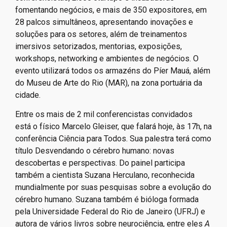
fomentando negócios, e mais de 350 expositores, em
28 palcos simultâneos, apresentando inovações e
soluções para os setores, além de treinamentos
imersivos setorizados, mentorias, exposições,
workshops, networking e ambientes de negócios. O
evento utilizará todos os armazéns do Píer Mauá, além
do Museu de Arte do Rio (MAR), na zona portuária da
cidade.
Entre os mais de 2 mil conferencistas convidados
está o físico Marcelo Gleiser, que falará hoje, às 17h, na
conferência Ciência para Todos. Sua palestra terá como
título Desvendando o cérebro humano: novas
descobertas e perspectivas. Do painel participa
também a cientista Suzana Herculano, reconhecida
mundialmente por suas pesquisas sobre a evolução do
cérebro humano. Suzana também é bióloga formada
pela Universidade Federal do Rio de Janeiro (UFRJ) e
autora de vários livros sobre neurociência, entre eles
A