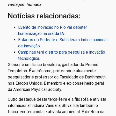
vantagem humana
.
Notícias relacionadas:
Evento de inovação no Rio vai debater
humanização na era da IA.
Estados do Sudeste e Sul lideram índice nacional
de inovação.
Campinas terá distrito para pesquisa e inovação
tecnológica.
Gleiser é um físico brasileiro, ganhador do Prêmio
Templeton. É astrônomo, professor e atualmente
pesquisador e professor da Faculdade de Darthmouth,
nos Etados Unidos. É membro e ex-conselheiro geral
da American Physical Society.
Outro destaque desta terça-feira é a filósofa e ativista
internacional indiana Vandana Shiva. Ela também é
física, ecofeminista e ativista ambiental. É diretora da