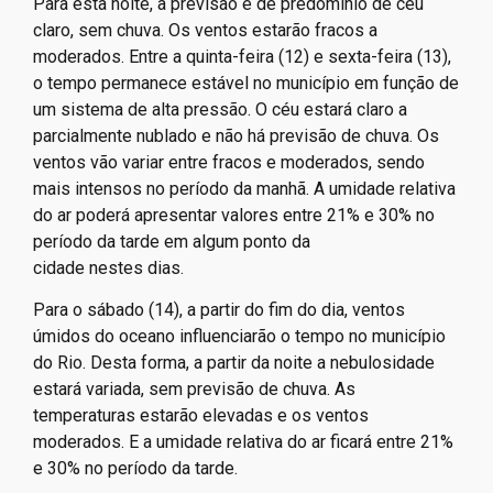
Para esta noite, a previsão é de predomínio de céu
claro, sem chuva. Os ventos estarão fracos a
moderados. Entre a quinta-feira (12) e sexta-feira (13),
o tempo permanece estável no município em função de
um sistema de alta pressão. O céu estará claro a
parcialmente nublado e não há previsão de chuva. Os
ventos vão variar entre fracos e moderados, sendo
mais intensos no período da manhã. A umidade relativa
do ar poderá apresentar valores entre 21% e 30% no
período da tarde em algum ponto da
cidade nestes dias.
Para o sábado (14), a partir do fim do dia, ventos
úmidos do oceano influenciarão o tempo no município
do Rio. Desta forma, a partir da noite a nebulosidade
estará variada, sem previsão de chuva. As
temperaturas estarão elevadas e os ventos
moderados. E a umidade relativa do ar ficará entre 21%
e 30% no período da tarde.