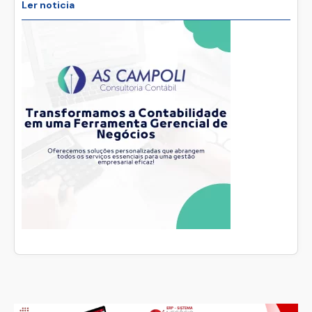
Ler noticia