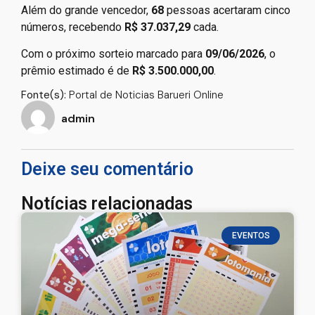
Além do grande vencedor,
68
pessoas acertaram cinco
números, recebendo
R$ 37.037,29
cada.
Com o próximo sorteio marcado para
09/06/2026
, o
prêmio estimado é de
R$ 3.500.000,00
.
Fonte(s):
Portal de Noticias Barueri Online
admin
Deixe seu comentário
Notícias relacionadas
EVENTOS