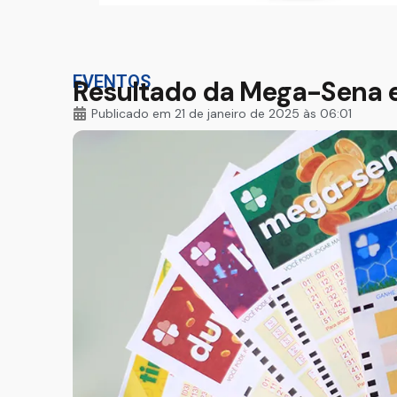
EVENTOS
Resultado da Mega-Sena e
Publicado em
21 de janeiro de 2025 às 06:01