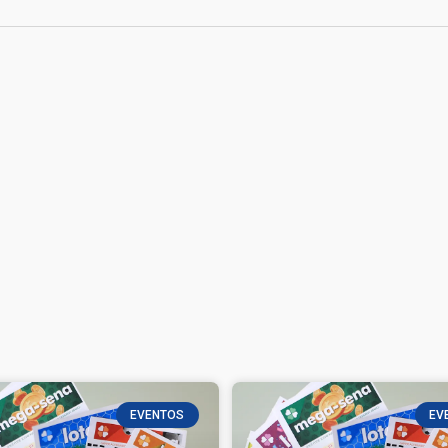
EVENTOS
EV