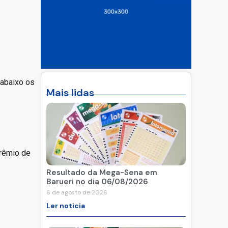
 abaixo os
Mais lidas
prêmio de
Resultado da Mega-Sena em
Barueri no dia 06/08/2026
6 de agosto de 2026
Ler noticia