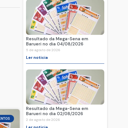
Resultado da Mega-Sena em
Barueri no dia 04/08/2026
5 de agosto de 2026
Ler noticia
Resultado da Mega-Sena em
Barueri no dia 02/08/2026
ENTOS
2 de agosto de 2026
Ler noticia