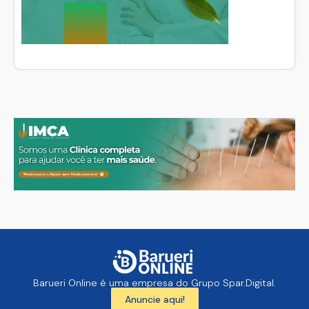
Barueri Online é uma empresa do Grupo Spar.Digital.
Anuncie aqui!