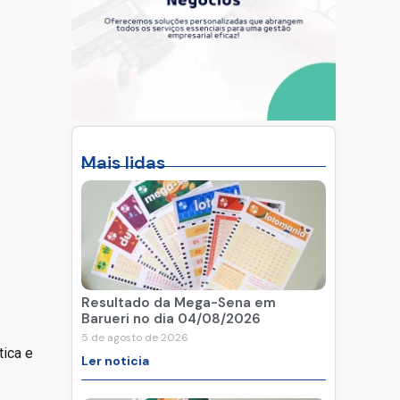
Mais lidas
Resultado da Mega-Sena em
Barueri no dia 04/08/2026
5 de agosto de 2026
tica e
Ler noticia