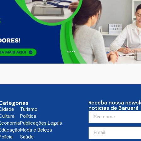
Categorias
Receba nossa newsl
noticias de Barueri!
Cidade
Turismo
Cultura
Política
Economia
Publicações Legais
Educação
Moda e Beleza
Polícia
Saúde