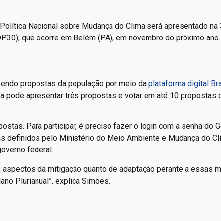
Política Nacional sobre Mudança do Clima será apresentado na 
P30), que ocorre em Belém (PA), em novembro do próximo ano.
ebendo propostas da população por meio da
plataforma digital Bra
a pode apresentar três propostas e votar em até 10 propostas 
tas. Para participar, é preciso fazer o login com a senha do Go
s definidos pelo Ministério do Meio Ambiente e Mudança do Cl
governo federal.
os aspectos da mitigação quanto de adaptação perante a essas 
ano Plurianual”, explica Simões.