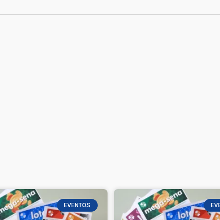
EVENTOS
EV