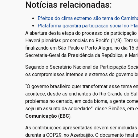
Notícias relacionadas:
Efeitos do clima extremo são tema do Camin
Plataforma garantirá participação social no Pla
A abertura desta etapa do processo de participação s
Haverá plenárias presenciais no Recife (1/8), Teres
finalizando em São Paulo e Porto Alegre, no dia 15 
Secretaria-Geral da Presidência da República; e Ma
Segundo o Secretário Nacional de Participação Soci
os compromissos internos e externos do governo bra
“O governo brasileiro quer transformar esse tema 
acontece, desde as enchentes do Rio Grande do Sul
problemas no cerrado, em cada bioma, a gente come
seja um assunto da sociedade”, disse Simões, em e
Comunicação
(
EBC
).
As contribuições apresentadas devem ser incluídas
durante a COP29, no Azerbaijão. O documento final 