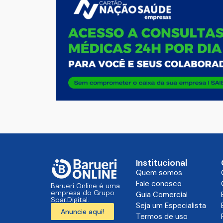
Institucional
Quem somos
Fale conosco
Barueri Online é uma
empresa do Grupo
Guia Comercial
Spar.Digital.
Seja um Especialista
Anuncie aqui!
Termos de uso