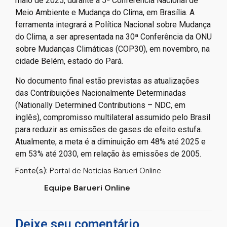
maio de 2025, durante a 5ª Conferência Nacional de
Meio Ambiente e Mudança do Clima, em Brasília. A
ferramenta integrará a Política Nacional sobre Mudança
do Clima, a ser apresentada na 30ª Conferência da ONU
sobre Mudanças Climáticas (COP30), em novembro, na
cidade Belém, estado do Pará.
No documento final estão previstas as atualizações
das Contribuições Nacionalmente Determinadas
(Nationally Determined Contributions – NDC, em
inglês), compromisso multilateral assumido pelo Brasil
para reduzir as emissões de gases de efeito estufa.
Atualmente, a meta é a diminuição em 48% até 2025 e
em 53% até 2030, em relação às emissões de 2005.
Fonte(s):
Portal de Noticias Barueri Online
Equipe Barueri Online
Deixe seu comentário