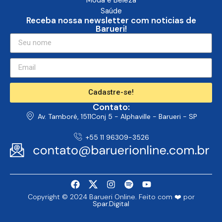
Saúde
Receba nossa newsletter com noticias de
Barueri!
Cadastre-se!
Contato:
Av. Tamboré, 1511Conj 5 - Alphaville - Barueri - SP
+55 11 96309-3526
Copyright © 2024 Barueri Online. Feito com ❤️ por
Spar.Digital