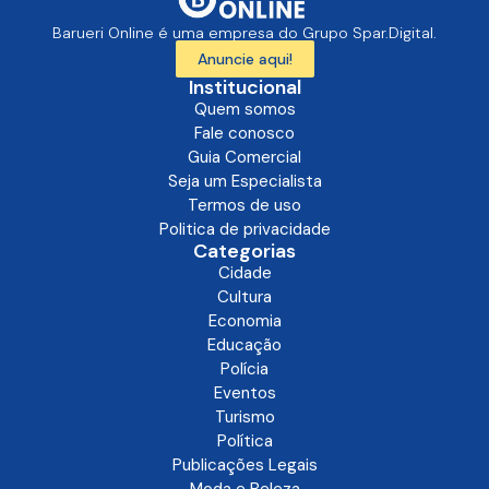
Barueri Online é uma empresa do Grupo Spar.Digital.
Anuncie aqui!
Institucional
Quem somos
Fale conosco
Guia Comercial
Seja um Especialista
Termos de uso
Politica de privacidade
Categorias
Cidade
Cultura
Economia
Educação
Polícia
Eventos
Turismo
Política
Publicações Legais
Moda e Beleza