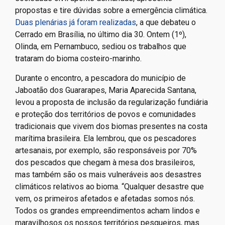
propostas e tire dúvidas sobre a emergência climática.
Duas plenárias já foram realizadas
, a que debateu o
Cerrado em Brasília, no último dia 30. Ontem (1º),
Olinda, em Pernambuco, sediou os trabalhos que
trataram do bioma costeiro-marinho.
Durante o encontro, a pescadora do município de
Jaboatão dos Guararapes, Maria Aparecida Santana,
levou a proposta de inclusão da regularização fundiária
e proteção dos territórios de povos e comunidades
tradicionais que vivem dos biomas presentes na costa
marítima brasileira. Ela lembrou, que os pescadores
artesanais, por exemplo, são responsáveis por 70%
dos pescados que chegam à mesa dos brasileiros,
mas também são os mais vulneráveis aos desastres
climáticos relativos ao bioma. “Qualquer desastre que
vem, os primeiros afetados e afetadas somos nós.
Todos os grandes empreendimentos acham lindos e
maravilhosos os nossos territórios pesqueiros, mas