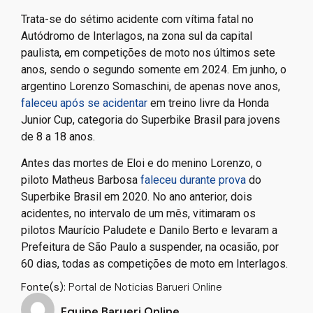
Trata-se do sétimo acidente com vítima fatal no
Autódromo de Interlagos, na zona sul da capital
paulista, em competições de moto nos últimos sete
anos, sendo o segundo somente em 2024. Em junho, o
argentino Lorenzo Somaschini, de apenas nove anos,
faleceu após se acidentar
em treino livre da Honda
Junior Cup, categoria do Superbike Brasil para jovens
de 8 a 18 anos.
Antes das mortes de Eloi e do menino Lorenzo, o
piloto Matheus Barbosa
faleceu durante prova
do
Superbike Brasil em 2020. No ano anterior, dois
acidentes, no intervalo de um mês, vitimaram os
pilotos Maurício Paludete e Danilo Berto e levaram a
Prefeitura de São Paulo a suspender, na ocasião, por
60 dias, todas as competições de moto em Interlagos.
Fonte(s):
Portal de Noticias Barueri Online
Equipe Barueri Online