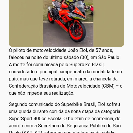
O piloto de motovelocidade João Eloi, de 57 anos,
faleceu na noite do último sábado (30), em São Paulo.
A morte foi comunicada pelo Superbike Brasil,
considerado o principal campeonato da modalidade no
país, mas que teve retirada, em março, a chancela da
Confederação Brasileira de Motovelocidade (CBM) – o
que não impede sua realização.
Segundo comunicado do Superbike Brasil, Eloi sofreu
uma queda durante corrida da nona etapa da categoria
SuperSport 400cc Escola. O boletim de ocorrência, de
acordo com a Secretaria de Segurança Pública de São
Paulo (SSP-SP), informou que o piloto ainda colidiu