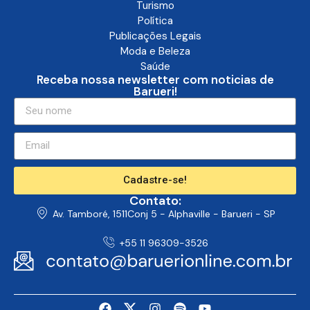
Turismo
Política
Publicações Legais
Moda e Beleza
Saúde
Receba nossa newsletter com noticias de
Barueri!
Cadastre-se!
Contato:
Av. Tamboré, 1511Conj 5 - Alphaville - Barueri - SP
+55 11 96309-3526