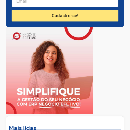
Cadastre-se!
Mais lidas