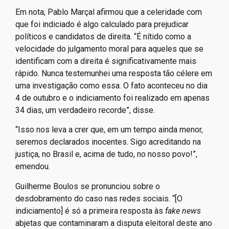
Em nota, Pablo Marçal afirmou que a celeridade com
que foi indiciado é algo calculado para prejudicar
políticos e candidatos de direita. “É nítido como a
velocidade do julgamento moral para aqueles que se
identificam com a direita é significativamente mais
rápido. Nunca testemunhei uma resposta tão célere em
uma investigação como essa. O fato aconteceu no dia
4 de outubro e o indiciamento foi realizado em apenas
34 dias, um verdadeiro recorde”, disse.
“Isso nos leva a crer que, em um tempo ainda menor,
seremos declarados inocentes. Sigo acreditando na
justiça, no Brasil e, acima de tudo, no nosso povo!”,
emendou.
Guilherme Boulos se pronunciou sobre o
desdobramento do caso nas redes sociais. “[O
indiciamento] é só a primeira resposta às
fake news
abjetas que contaminaram a disputa eleitoral deste ano