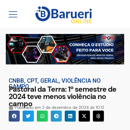
CNBB
,
CPT
,
GERAL
,
VIOLÊNCIA NO
CAMPO
Pastoral da Terra: 1º semestre de
2024 teve menos violência no
campo
Publicado em
2 de dezembro de 2024 às 10:12