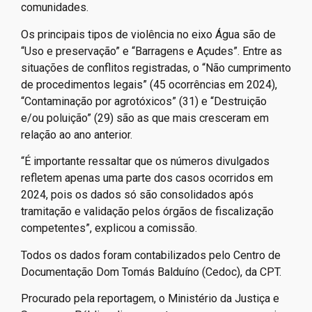
(23), mineradoras (19) e o governo federal (8), por meio
de órgãos públicos que não cumprem procedimentos
legais de garantia de políticas públicas aos povos e
comunidades.
Os principais tipos de violência no eixo Água são de
“Uso e preservação” e “Barragens e Açudes”. Entre as
situações de conflitos registradas, o “Não cumprimento
de procedimentos legais” (45 ocorrências em 2024),
“Contaminação por agrotóxicos” (31) e “Destruição
e/ou poluição” (29) são as que mais cresceram em
relação ao ano anterior.
“É importante ressaltar que os números divulgados
refletem apenas uma parte dos casos ocorridos em
2024, pois os dados só são consolidados após
tramitação e validação pelos órgãos de fiscalização
competentes”, explicou a comissão.
Todos os dados foram contabilizados pelo Centro de