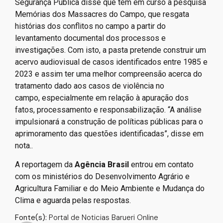
Documentação Dom Tomás Balduíno (Cedoc), da CPT.
Procurado pela reportagem, o Ministério da Justiça e
Segurança Pública disse que tem em curso a pesquisa
Memórias dos Massacres do Campo, que resgata
histórias dos conflitos no campo a partir do
levantamento documental dos processos e
investigações. Com isto, a pasta pretende construir um
acervo audiovisual de casos identificados entre 1985 e
2023 e assim ter uma melhor compreensão acerca do
tratamento dado aos casos de violência no
campo, especialmente em relação à apuração dos
fatos, processamento e responsabilização. “A análise
impulsionará a construção de políticas públicas para o
aprimoramento das questões identificadas”, disse em
nota..
A reportagem da
Agência Brasil
entrou em contato
com os ministérios do Desenvolvimento Agrário e