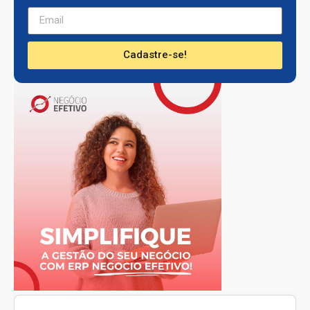
Receba nossa newsletter com noticias de
Barueri!
Cadastre-se!