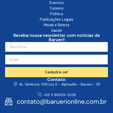
Economia
Educação
Polícia
Eventos
Turismo
Política
Publicações Legais
Moda e Beleza
Saúde
Receba nossa newsletter com noticias de
Barueri!
Cadastre-se!
Contato:
Av. Tamboré, 1511Conj 5 - Alphaville - Barueri - SP