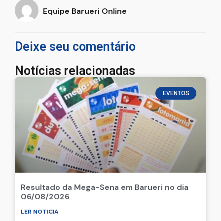
Agricultura Familiar e do Meio Ambiente e Mudança do
Clima e aguarda pelas respostas.
Fonte(s):
Portal de Noticias Barueri Online
Equipe Barueri Online
Deixe seu comentário
Notícias relacionadas
EVENTOS