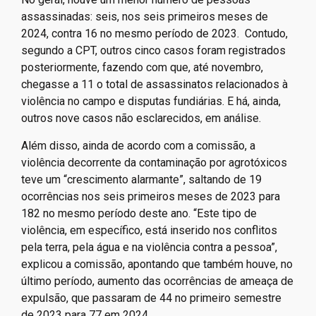
frequentemente vítimas de intimidação, criminalização
e ameaças de morte.
No geral, houve um menor número de pessoas
assassinadas: seis, nos seis primeiros meses de
2024, contra 16 no mesmo período de 2023. Contudo,
segundo a CPT, outros cinco casos foram registrados
posteriormente, fazendo com que, até novembro,
chegasse a 11 o total de assassinatos relacionados à
violência no campo e disputas fundiárias. E há, ainda,
outros nove casos não esclarecidos, em análise.
Além disso, ainda de acordo com a comissão, a
violência decorrente da contaminação por agrotóxicos
teve um “crescimento alarmante”, saltando de 19
ocorrências nos seis primeiros meses de 2023 para
182 no mesmo período deste ano. “Este tipo de
violência, em específico, está inserido nos conflitos
pela terra, pela água e na violência contra a pessoa”,
explicou a comissão, apontando que também houve, no