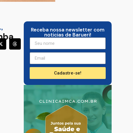
L
,
Receba nossa newsletter com
omba
noticias de Barueri!
Cadastre-se!