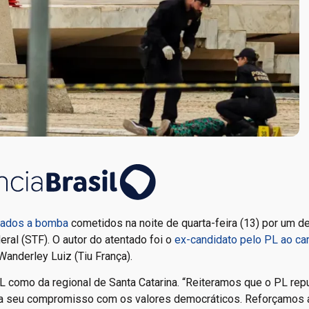
tados a bomba
cometidos na noite de quarta-feira (13) por um d
ral (STF). O autor do atentado foi o
ex-candidato pelo PL ao ca
Wanderley Luiz (Tiu França).
PL como da regional de Santa Catarina. “Reiteramos que o PL rep
rma seu compromisso com os valores democráticos. Reforçamos 