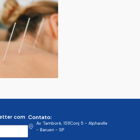
etter com
Contato:
Av. Tamboré, 1511Conj 5 - Alphaville
- Barueri - SP