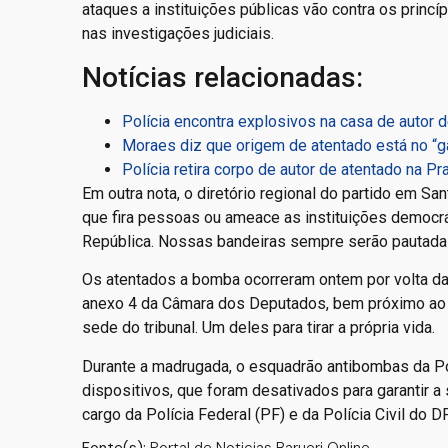
ataques a instituições públicas vão contra os princí
nas investigações judiciais.
Notícias relacionadas:
Polícia encontra explosivos na casa de autor d
Moraes diz que origem de atentado está no “ga
Polícia retira corpo de autor de atentado na P
Em outra nota, o diretório regional do partido em San
que fira pessoas ou ameace as instituições democr
República. Nossas bandeiras sempre serão pautada
Os atentados a bomba ocorreram ontem por volta da
anexo 4 da Câmara dos Deputados, bem próximo ao S
sede do tribunal. Um deles para tirar a própria vida.
Durante a madrugada, o esquadrão antibombas da Polí
dispositivos, que foram desativados para garantir a
cargo da Polícia Federal (PF) e da Polícia Civil do DF
Fonte(s):
Portal de Noticias Barueri Online