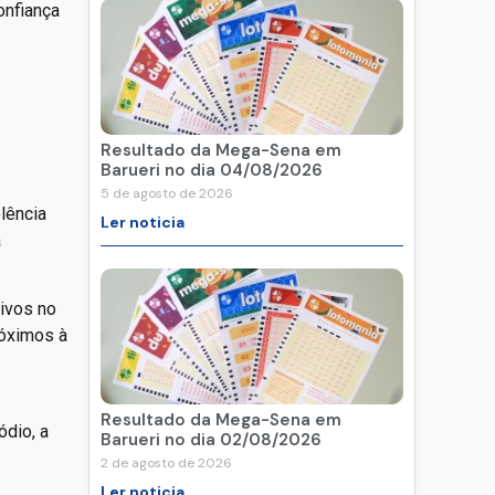
onfiança
Resultado da Mega-Sena em
Barueri no dia 04/08/2026
5 de agosto de 2026
olência
Ler noticia
a
ivos no
róximos à
Resultado da Mega-Sena em
ódio, a
Barueri no dia 02/08/2026
2 de agosto de 2026
Ler noticia