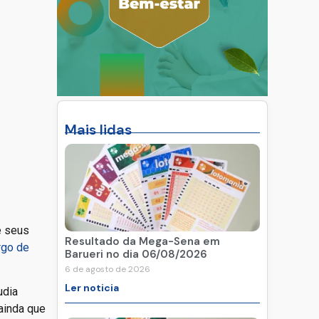
Mais lidas
e seus
Resultado da Mega-Sena em
rgo de
Barueri no dia 06/08/2026
6 de agosto de 2026
Ler noticia
udia
ainda que