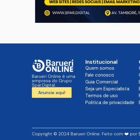
Institucional
Quem somos
Fale conosco
Barueri Online é uma
empresa do Grupo
Guia Comercial
Spar.Digital.
Seja um Especialista
Anuncie aqui!
Termos de uso
Politica de privacidade
Copyright © 2024 Barueri Online. Feito com ❤️ por