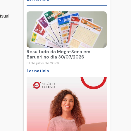
isual
Resultado da Mega-Sena em
Barueri no dia 30/07/2026
31 de julho de 2026
Ler noticia