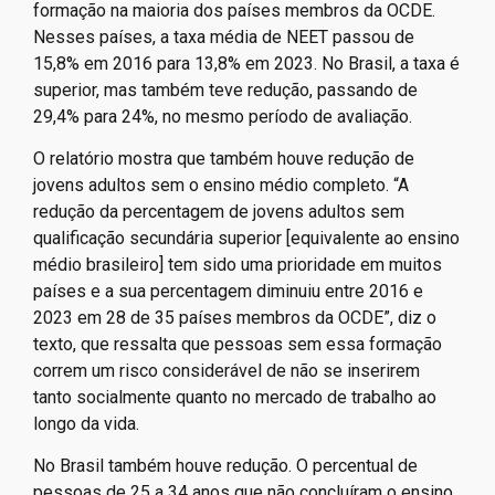
formação na maioria dos países membros da OCDE.
Nesses países, a taxa média de NEET passou de
15,8% em 2016 para 13,8% em 2023. No Brasil, a taxa é
superior, mas também teve redução, passando de
29,4% para 24%, no mesmo período de avaliação.
O relatório mostra que também houve redução de
jovens adultos sem o ensino médio completo. “A
redução da percentagem de jovens adultos sem
qualificação secundária superior [equivalente ao ensino
médio brasileiro] tem sido uma prioridade em muitos
países e a sua percentagem diminuiu entre 2016 e
2023 em 28 de 35 países membros da OCDE”, diz o
texto, que ressalta que pessoas sem essa formação
correm um risco considerável de não se inserirem
tanto socialmente quanto no mercado de trabalho ao
longo da vida.
No Brasil também houve redução. O percentual de
pessoas de 25 a 34 anos que não concluíram o ensino