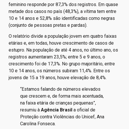
feminino responde por 87,3% dos registros. Em quase
metade dos casos no país (48,3%), a vítima tem entre
10 e 14 anos e 52,8% são identificadas como negras
(conjunto de pessoas pretas e pardas).
O relatório divide a população jovem em quatro faixas
etárias e, em todas, houve crescimento de casos de
estupro. Na população de até 4 anos, no último ano, os
registros aumentaram 23,5%; entre 5 e 9 anos, o
crescimento foi de 17,3%. No grupo majoritário, entre
10 e 14 anos, os números subiram 11,4%. Entre os
jovens de 15 a 19 anos, houve elevação de 8,4%.
“Estamos falando de números elevados
que crescem e, de forma mais acentuada,
na faixa etária de crianças pequenas”,
resumiu à
Agência Brasil
a oficial de
Proteção contra Violências do Unicef, Ana
Carolina Fonseca.