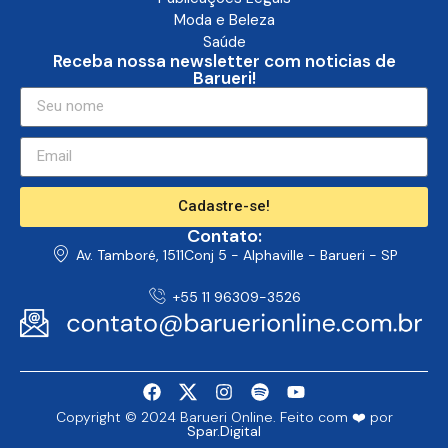
Publicações Legais
Moda e Beleza
Saúde
Receba nossa newsletter com noticias de
Barueri!
Cadastre-se!
Contato:
Av. Tamboré, 1511Conj 5 - Alphaville - Barueri - SP
+55 11 96309-3526
Copyright © 2024 Barueri Online. Feito com ❤️ por