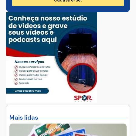
Cadastre-se!
Mais lidas