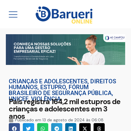
CRIANÇAS E ADOLESCENTES
,
DIREITOS
HUMANOS
,
ESTUPRO
,
FÓRUM
BRASILEIRO DE SEGURANÇA PÚBLICA
,
UNICEF
,
VIOLÊNCIA
País registra 164,2 mil estupros de
crianças e adolescentes em 3
anos
Publicado em
13 de agosto de 2024 às 06:08