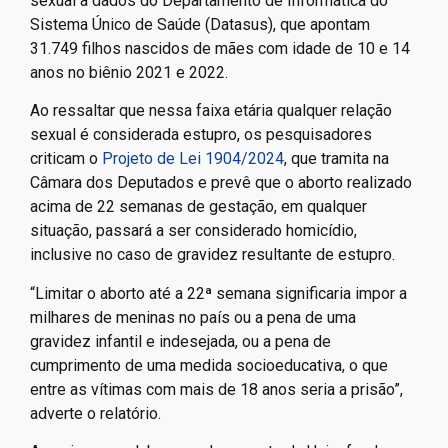
O relatório do Unicef associa esses casos de violência
sexual a dados do Departamento de Informática do
Sistema Único de Saúde (Datasus), que apontam
31.749 filhos nascidos de mães com idade de 10 e 14
anos no biênio 2021 e 2022.
Ao ressaltar que nessa faixa etária qualquer relação
sexual é considerada estupro, os pesquisadores
criticam o
Projeto de Lei 1904/2024
, que tramita na
Câmara dos Deputados e prevê que o aborto realizado
acima de 22 semanas de gestação, em qualquer
situação, passará a ser considerado homicídio,
inclusive no caso de gravidez resultante de estupro.
“Limitar o aborto até a 22ª semana significaria impor a
milhares de meninas no país ou a pena de uma
gravidez infantil e indesejada, ou a pena de
cumprimento de uma medida socioeducativa, o que
entre as vítimas com mais de 18 anos seria a prisão”,
adverte o relatório.