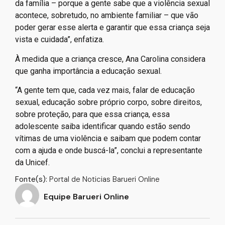
“Muitas vezes vão ser essas pessoas adultas de fora
da família – porque a gente sabe que a violência sexual
acontece, sobretudo, no ambiente familiar – que vão
poder gerar esse alerta e garantir que essa criança seja
vista e cuidada”, enfatiza.
À medida que a criança cresce, Ana Carolina considera
que ganha importância a educação sexual.
“A gente tem que, cada vez mais, falar de educação
sexual, educação sobre próprio corpo, sobre direitos,
sobre proteção, para que essa criança, essa
adolescente saiba identificar quando estão sendo
vítimas de uma violência e saibam que podem contar
com a ajuda e onde buscá-la”, conclui a representante
da Unicef.
Fonte(s):
Portal de Noticias Barueri Online
Equipe Barueri Online