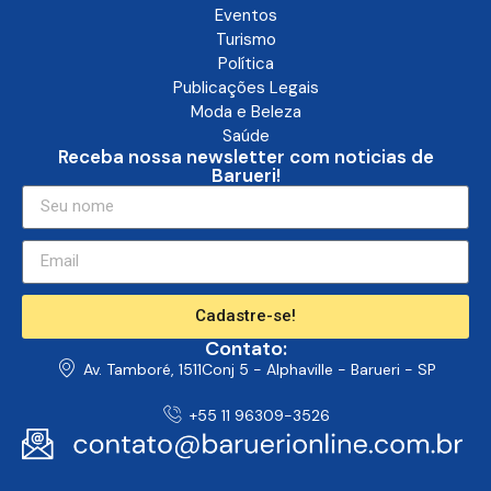
Eventos
Turismo
Política
Publicações Legais
Moda e Beleza
Saúde
Receba nossa newsletter com noticias de
Barueri!
Cadastre-se!
Contato:
Av. Tamboré, 1511Conj 5 - Alphaville - Barueri - SP
+55 11 96309-3526