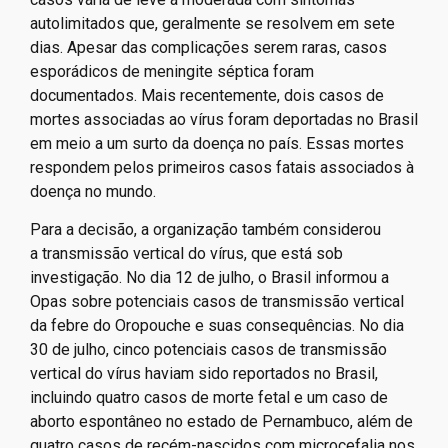
autolimitados que, geralmente se resolvem em sete
dias. Apesar das complicações serem raras, casos
esporádicos de meningite séptica foram
documentados. Mais recentemente, dois casos de
mortes associadas ao vírus foram deportadas no Brasil
em meio a um surto da doença no país. Essas mortes
respondem pelos primeiros casos fatais associados à
doença no mundo.
Para a decisão, a organização também considerou
a transmissão vertical do vírus, que está sob
investigação. No dia 12 de julho, o Brasil informou a
Opas sobre potenciais casos de transmissão vertical
da febre do Oropouche e suas consequências. No dia
30 de julho, cinco potenciais casos de transmissão
vertical do vírus haviam sido reportados no Brasil,
incluindo quatro casos de morte fetal e um caso de
aborto espontâneo no estado de Pernambuco, além de
quatro casos de recém-nascidos com microcefalia nos