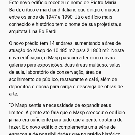
Este novo edifício recebeu o nome de Pietro Maria
Bardi, crítico e marchand italiano que dirigiu o museu
entre os anos de 1947 e 1990. Já o edifício mais
conhecido e histórico tem o nome de sua projetista, a
arquiteta Lina Bo Bardi.
O novo prédio tem 14 andares, aumentando a área de
atuação do Masp de 10.485 m2 para 21.863 m2. Nesta
nova edificação, o Masp passará a ter cinco novas
galerias para exposições, duas áreas multiuso, salas
de aula, laboratório de conservação, área de
acolhimento de público, restaurante e café, além de
depósitos e docas para carga e descarga de obras de
arte.
“O Masp sentia a necessidade de expandir seus
limites. A gente até fala que o Masp cresceu: o edifício
já não era suficiente para tudo que a gente gostaria de
fazer. E o novo edifício complementa uma série de
espaços e de possibilidades que no prédio histórico