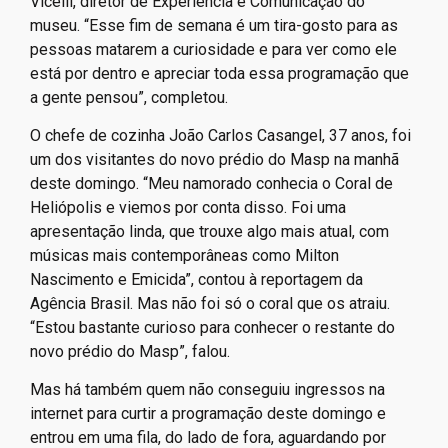
Vicelli, diretor de Experiência e Comunicação do
museu. “Esse fim de semana é um tira-gosto para as
pessoas matarem a curiosidade e para ver como ele
está por dentro e apreciar toda essa programação que
a gente pensou”, completou.
O chefe de cozinha João Carlos Casangel, 37 anos, foi
um dos visitantes do novo prédio do Masp na manhã
deste domingo. “Meu namorado conhecia o Coral de
Heliópolis e viemos por conta disso. Foi uma
apresentação linda, que trouxe algo mais atual, com
músicas mais contemporâneas como Milton
Nascimento e Emicida”, contou à reportagem da
Agência Brasil. Mas não foi só o coral que os atraiu.
“Estou bastante curioso para conhecer o restante do
novo prédio do Masp”, falou.
Mas há também quem não conseguiu ingressos na
internet para curtir a programação deste domingo e
entrou em uma fila, do lado de fora, aguardando por