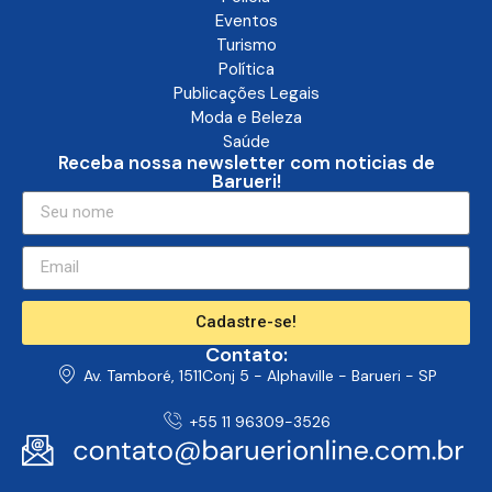
Eventos
Turismo
Política
Publicações Legais
Moda e Beleza
Saúde
Receba nossa newsletter com noticias de
Barueri!
Cadastre-se!
Contato:
Av. Tamboré, 1511Conj 5 - Alphaville - Barueri - SP
+55 11 96309-3526