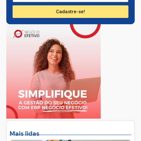
Cadastre-se!
Mais lidas