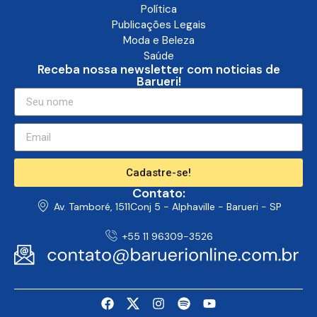
Política
Publicações Legais
Moda e Beleza
Saúde
Receba nossa newsletter com noticias de
Barueri!
Cadastre-se!
Contato:
Av. Tamboré, 1511Conj 5 - Alphaville - Barueri - SP
+55 11 96309-3526