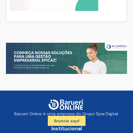
Barueri Online é uma empresa do Grupo Spar.Digital.
Anuncie aqui!
Institucional