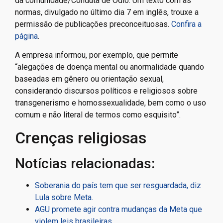
da comunidade/Conduta de Ódio. Um texto com as
normas, divulgado no último dia 7 em inglês, trouxe a
permissão de publicações preconceituosas.
Confira a
página
.
A empresa informou, por exemplo, que permite
“alegações de doença mental ou anormalidade quando
baseadas em gênero ou orientação sexual,
considerando discursos políticos e religiosos sobre
transgenerismo e homossexualidade, bem como o uso
comum e não literal de termos como esquisito”.
Crenças religiosas
Notícias relacionadas:
Soberania do país tem que ser resguardada, diz
Lula sobre Meta.
AGU promete agir contra mudanças da Meta que
violem leis brasileiras.