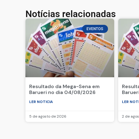
Notícias relacionadas
EVENTOS
Resultado da Mega-Sena em
Result
Barueri no dia 04/08/2026
Baruer
LER NOTICIA
LER NOT
5 de agosto de 2026
2 de ago