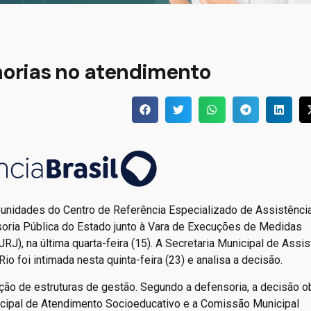
horias no atendimento
s unidades do Centro de Referência Especializado de Assistência
nsoria Pública do Estado junto à Vara de Execuções de Medidas
RJ), na última quarta-feira (15). A Secretaria Municipal de Assis
o foi intimada nesta quinta-feira (23) e analisa a decisão.
ação de estruturas de gestão. Segundo a defensoria, a decisão o
nicipal de Atendimento Socioeducativo e a Comissão Municipal