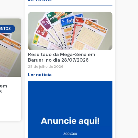
ENTOS
Resultado da Mega-Sena em
Barueri no dia 28/07/2026
28 de julho de 2026
Ler noticia
 em
6