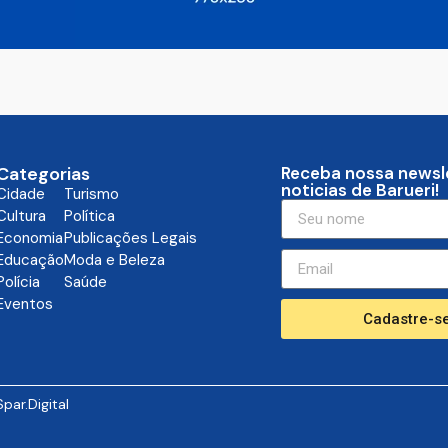
Categorias
Receba nossa newsl
noticias de Barueri!
Cidade
Turismo
Cultura
Política
Economia
Publicações Legais
Educação
Moda e Beleza
Polícia
Saúde
Eventos
Cadastre-se
Spar.Digital