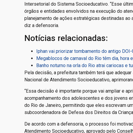
Intersetorial do Sistema Socioeducativo. “Esse últi
órgãos e entidades envolvidos na execução do aten
planejamento de ações estratégicas destinadas ao
diz a defensoria.
Notícias relacionadas:
Iphan vai priorizar tombamento do antigo DOI
Megablocos de carnaval do Rio têm dia, hora e 
Banho noturno na orla do Rio atrai cariocas e tu
Pela decisão, a prefeitura também terá que adequar
Nacional de Atendimento Socioeducativo, aprimorando
“Essa decisão é importante porque vai ampliar e apr
acompanhamento dos adolescentes e dos jovens em
do Rio de Janeiro, permitindo que eles escrevam uma
subcoordenadora de Defesa dos Direitos da Criança
De acordo com a defensoria, o processo foi motiv
Atendimento Socioeducativo, aprovado pelo Conselho