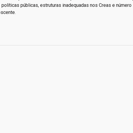
re políticas públicas, estruturas inadequadas nos Creas e número
escente.