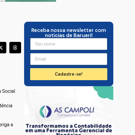
Receba nossa newsletter com
noticias de Barueri!
Cadastre-se!
 Social
tência
briga a