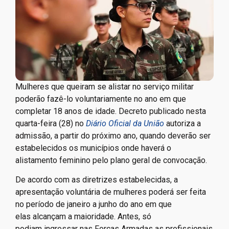
Mulheres que queiram se alistar no serviço militar
poderão fazê-lo voluntariamente no ano em que
completar 18 anos de idade. Decreto publicado nesta
quarta-feira (28) no
Diário Oficial da União
autoriza a
admissão, a partir do próximo ano, quando deverão ser
estabelecidos os municípios onde haverá o
alistamento feminino pelo plano geral de convocação.
De acordo com as diretrizes estabelecidas, a
apresentação voluntária de mulheres poderá ser feita
no período de janeiro a junho do ano em que
elas alcançam a maioridade. Antes, só
podiam ingressar nas Forças Armadas as profissionais