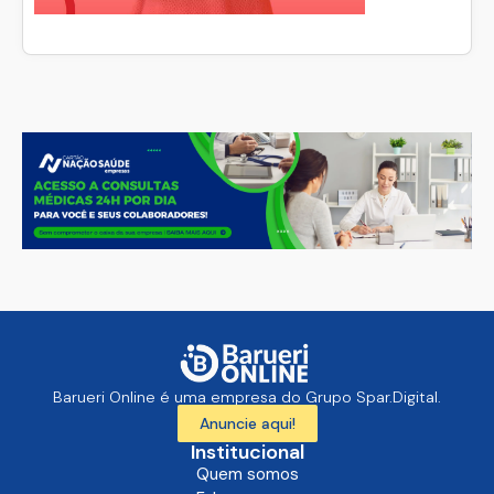
Barueri Online é uma empresa do Grupo Spar.Digital.
Anuncie aqui!
Institucional
Quem somos