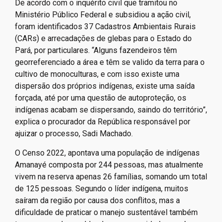
De acordo com o inquérito civil que tramitou no
Ministério Público Federal e subsidiou a ação civil,
foram identificados 37 Cadastros Ambientais Rurais
(CARs) e arrecadações de glebas para o Estado do
Pará, por particulares. “Alguns fazendeiros têm
georreferenciado a área e têm se valido da terra para o
cultivo de monoculturas, e com isso existe uma
dispersão dos próprios indígenas, existe uma saída
forçada, até por uma questão de autoproteção, os
indígenas acabam se dispersando, saindo do território”,
explica o procurador da República responsável por
ajuizar o processo, Sadi Machado.
O Censo 2022, apontava uma população de indígenas
Amanayé composta por 244 pessoas, mas atualmente
vivem na reserva apenas 26 famílias, somando um total
de 125 pessoas. Segundo o líder indígena, muitos
saíram da região por causa dos conflitos, mas a
dificuldade de praticar o manejo sustentável também