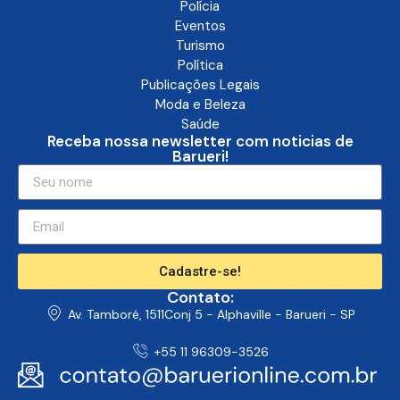
Polícia
Eventos
Turismo
Política
Publicações Legais
Moda e Beleza
Saúde
Receba nossa newsletter com noticias de
Barueri!
Cadastre-se!
Contato:
Av. Tamboré, 1511Conj 5 - Alphaville - Barueri - SP
+55 11 96309-3526