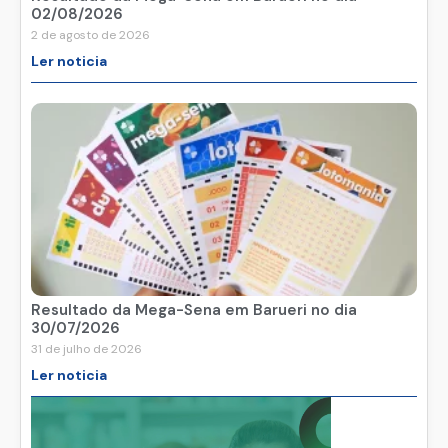
02/08/2026
2 de agosto de 2026
Ler noticia
Resultado da Mega-Sena em Barueri no dia
30/07/2026
31 de julho de 2026
Ler noticia