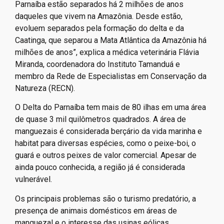
Parnaíba estão separados há 2 milhões de anos
daqueles que vivem na Amazônia. Desde estão,
evoluem separados pela formação do delta e da
Caatinga, que separou a Mata Atlântica da Amazônia há
milhões de anos”, explica a médica veterinária Flávia
Miranda, coordenadora do Instituto Tamanduá e
membro da Rede de Especialistas em Conservação da
Natureza (RECN).
O Delta do Parnaíba tem mais de 80 ilhas em uma área
de quase 3 mil quilômetros quadrados. A área de
manguezais é considerada berçário da vida marinha e
habitat para diversas espécies, como o peixe-boi, o
guará e outros peixes de valor comercial. Apesar de
ainda pouco conhecida, a região já é considerada
vulnerável.
Os principais problemas são o turismo predatório, a
presença de animais domésticos em áreas de
manguezal e o interesse das usinas eólicas.