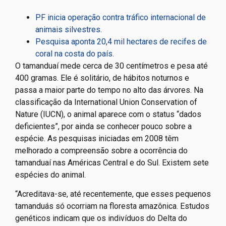
PF inicia operação contra tráfico internacional de
animais silvestres.
Pesquisa aponta 20,4 mil hectares de recifes de
coral na costa do país.
O tamanduaí mede cerca de 30 centímetros e pesa até
400 gramas. Ele é solitário, de hábitos noturnos e
passa a maior parte do tempo no alto das árvores. Na
classificação da International Union Conservation of
Nature (IUCN), o animal aparece com o status “dados
deficientes”, por ainda se conhecer pouco sobre a
espécie. As pesquisas iniciadas em 2008 têm
melhorado a compreensão sobre a ocorrência do
tamanduaí nas Américas Central e do Sul. Existem sete
espécies do animal.
“Acreditava-se, até recentemente, que esses pequenos
tamanduás só ocorriam na floresta amazônica. Estudos
genéticos indicam que os indivíduos do Delta do