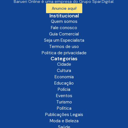
Barueri Online é uma empresa do Grupo Spar.Digital.
Anuncie aqui!
Institucional
Quem somos
Fale conosco
Guia Comercial
Seja um Especialista
Termos de uso
Politica de privacidade
Categorias
Cidade
Cultura
Economia
Educação
Polícia
Eventos
Turismo
Política
Publicações Legais
Moda e Beleza
Saúde