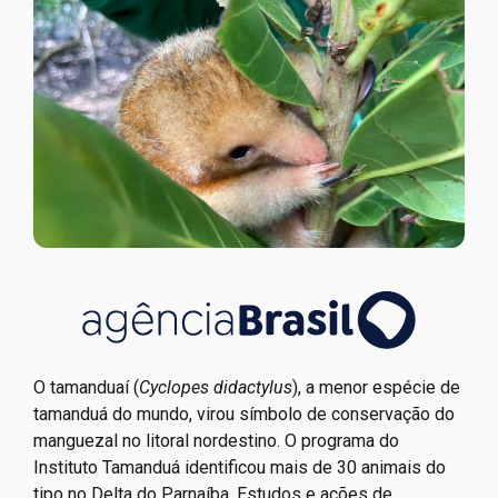
O tamanduaí (
Cyclopes didactylus
), a menor espécie de
tamanduá do mundo, virou símbolo de conservação do
manguezal no litoral nordestino. O programa do
Instituto Tamanduá identificou mais de 30 animais do
tipo no Delta do Parnaíba. Estudos e ações de