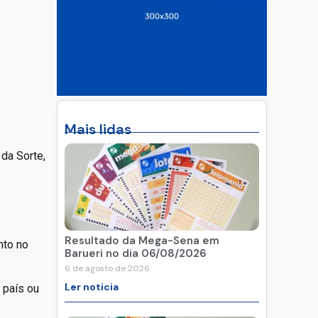
Mais lidas
da Sorte,
Resultado da Mega-Sena em
nto no
Barueri no dia 06/08/2026
6 de agosto de 2026
Ler noticia
 país ou