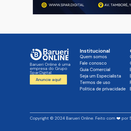
Institucional
Quem somos
Fale conosco
Barueri Online é uma
empresa do Grupo
Guia Comercial
Spar.Digital.
Seja um Especialista
Anuncie aqui!
Termos de uso
Politica de privacidade
Copyright © 2024 Barueri Online. Feito com ❤️ por