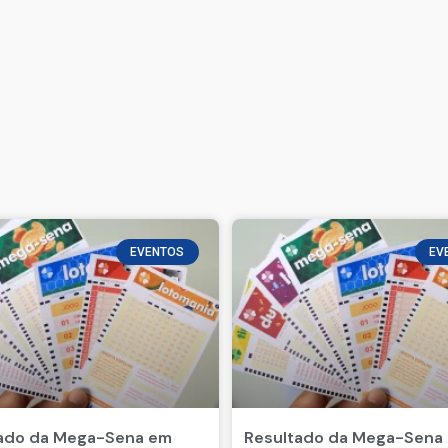
EVENTOS
EV
ado da Mega-Sena em
Resultado da Mega-Sena