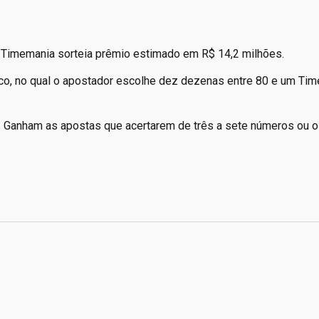
a Timemania sorteia prêmio estimado em R$ 14,2 milhões.
co, no qual o apostador escolhe dez dezenas entre 80 e um Tim
 Ganham as apostas que acertarem de três a sete números ou o