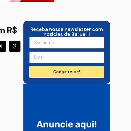
m R$
Receba nossa newsletter com
noticias de Barueri!
Cadastre-se!