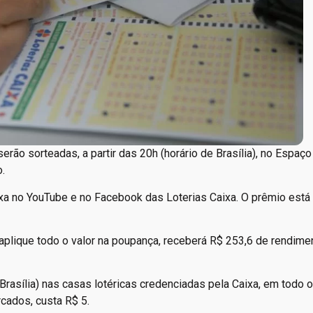
o sorteadas, a partir das 20h (horário de Brasília), no Espaço 
.
ixa no YouTube e no Facebook das Loterias Caixa. O prêmio está
aplique todo o valor na poupança, receberá R$ 253,6 de rendime
Brasília) nas casas lotéricas credenciadas pela Caixa, em todo o
cados, custa R$ 5.