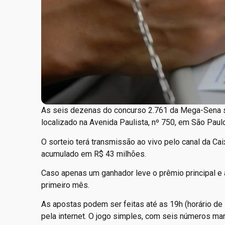
As seis dezenas do concurso 2.761 da Mega-Sena serã
localizado na Avenida Paulista, nº 750, em São Paulo
O sorteio terá transmissão ao vivo pelo canal da Ca
acumulado em R$ 43 milhões.
Caso apenas um ganhador leve o prêmio principal e 
primeiro mês.
As apostas podem ser feitas até as 19h (horário de 
pela internet. O jogo simples, com seis números mar